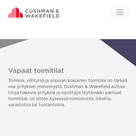
Vapaat toimitilat
Toimiva, viihtyisä ja sopivan kokoinen toimitila on tärkeä
osa yrityksen menestystä. Cushman & Wakefield auttaa
tiloja hakevia yrityksiä ja sijoittajia löytämään parhaat
toimitilat, oli sitten kyseessä toimistotila, liiketila,
varastotila tai tuotantotila.