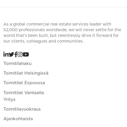
As a global commercial real estate services leader with
52,000 professionals worldwide, we will never settle for the
world that’s been built, but relentlessly drive it forward for
our clients, colleagues and communities.
Toimitilahaku
Toimitilat Helsingissä
Toimitilat Espoossa
Toimitilat Vantaalla
Yritys
Toimitilavuokraus
Ajankohtaista