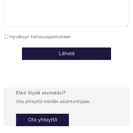
Hyväksyn tietosuojaselosteen
Lähetä
Etkö löydä etsimääsi?
Ota yhteyttä meidän asiantuntijaan.
Ota yhteyttä