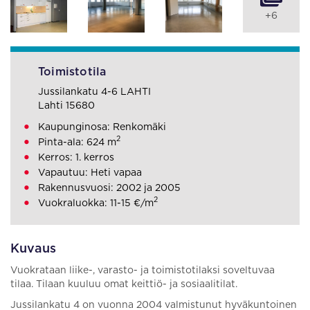
+6
Toimistotila
Jussilankatu 4-6 LAHTI
Lahti 15680
Kaupunginosa: Renkomäki
2
Pinta-ala: 624 m
Kerros: 1. kerros
Vapautuu: Heti vapaa
Rakennusvuosi: 2002 ja 2005
2
Vuokraluokka: 11-15 €/m
Kuvaus
Vuokrataan liike-, varasto- ja toimistotilaksi soveltuvaa
tilaa. Tilaan kuuluu omat keittiö- ja sosiaalitilat.
Jussilankatu 4 on vuonna 2004 valmistunut hyväkuntoinen