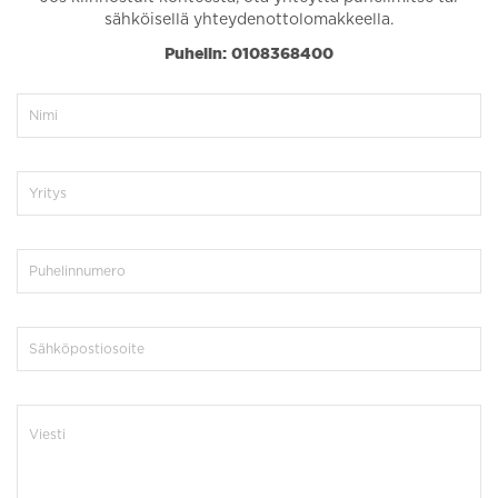
sähköisellä yhteydenottolomakkeella.
Puhelin: 0108368400