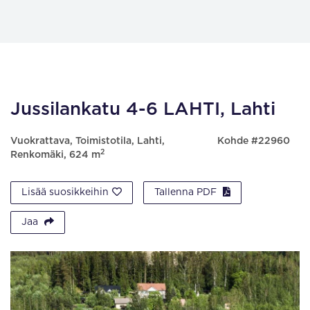
Jussilankatu 4-6 LAHTI, Lahti
Vuokrattava, Toimistotila, Lahti,
Kohde #22960
2
Renkomäki, 624 m
Lisää suosikkeihin
Tallenna PDF
Jaa