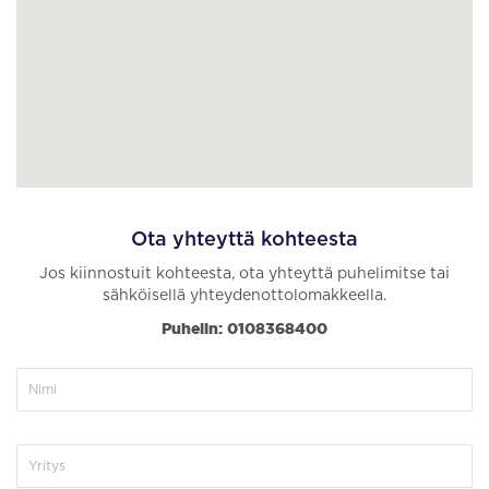
Ota yhteyttä kohteesta
Jos kiinnostuit kohteesta, ota yhteyttä puhelimitse tai
sähköisellä yhteydenottolomakkeella.
Puhelin: 0108368400