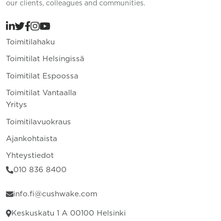
our clients, colleagues and communities.
Toimitilahaku
Toimitilat Helsingissä
Toimitilat Espoossa
Toimitilat Vantaalla
Yritys
Toimitilavuokraus
Ajankohtaista
Yhteystiedot
010 836 8400
info.fi@cushwake.com
Keskuskatu 1 A 00100 Helsinki