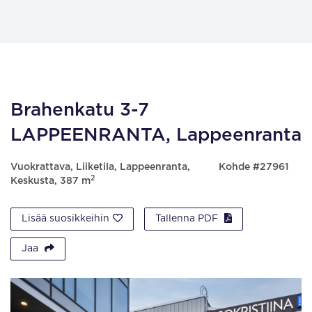
Brahenkatu 3-7
LAPPEENRANTA, Lappeenranta
Vuokrattava, Liiketila, Lappeenranta,
Kohde #27961
2
Keskusta, 387 m
Lisää suosikkeihin
Tallenna PDF
Jaa