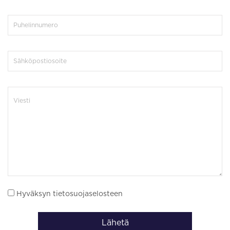
Hyväksyn tietosuojaselosteen
Lähetä