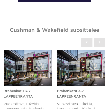
Cushman & Wakefield suosittelee
Brahenkatu 3-7
Brahenkatu 3-7
LAPPEENRANTA
LAPPEENRANTA
Vuokrattava, Liiketila,
Vuokrattava, Liiketila,