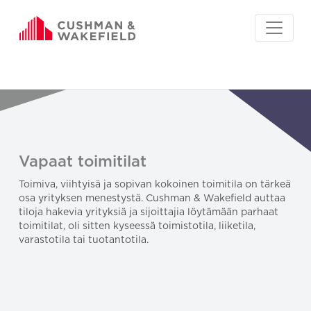
Vapaat toimitilat
Toimiva, viihtyisä ja sopivan kokoinen toimitila on tärkeä
osa yrityksen menestystä. Cushman & Wakefield auttaa
tiloja hakevia yrityksiä ja sijoittajia löytämään parhaat
toimitilat, oli sitten kyseessä toimistotila, liiketila,
varastotila tai tuotantotila.