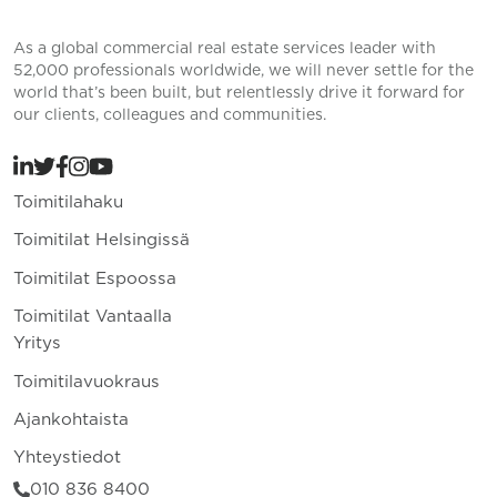
As a global commercial real estate services leader with
52,000 professionals worldwide, we will never settle for the
world that’s been built, but relentlessly drive it forward for
our clients, colleagues and communities.
Toimitilahaku
Toimitilat Helsingissä
Toimitilat Espoossa
Toimitilat Vantaalla
Yritys
Toimitilavuokraus
Ajankohtaista
Yhteystiedot
010 836 8400