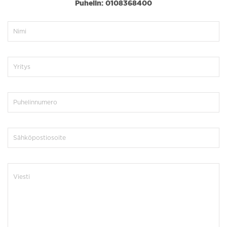
Puhelin: 0108368400