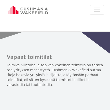
Vapaat toimitilat
Toimiva, viihtyisä ja sopivan kokoinen toimitila on tärkeä
osa yrityksen menestystä. Cushman & Wakefield auttaa
tiloja hakevia yrityksiä ja sijoittajia löytämään parhaat
toimitilat, oli sitten kyseessä toimistotila, liiketila,
varastotila tai tuotantotila.