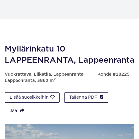
Myllärinkatu 10
LAPPEENRANTA, Lappeenranta
Vuokrattava, Liiketila, Lappeenranta,
Kohde #28225
2
Lappeenranta, 3862 m
Lisää suosikkeihin
Tallenna PDF
Jaa