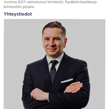
Vuonna 2017 valmistunut kiinteistö. Pysäköintipaikkoja
kiinteistön pihalla.
Yhteystiedot