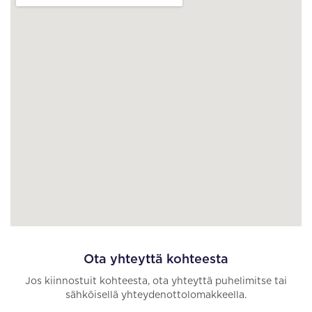
Ota yhteyttä kohteesta
Jos kiinnostuit kohteesta, ota yhteyttä puhelimitse tai
sähköisellä yhteydenottolomakkeella.