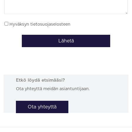
Hyväksyn tietosuojaselosteen
Lähetä
Etkö löydä etsimääsi?
Ota yhteyttä meidän asiantuntijaan.
Ota yhteyttä