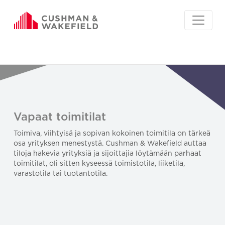
Vapaat toimitilat
Toimiva, viihtyisä ja sopivan kokoinen toimitila on tärkeä
osa yrityksen menestystä. Cushman & Wakefield auttaa
tiloja hakevia yrityksiä ja sijoittajia löytämään parhaat
toimitilat, oli sitten kyseessä toimistotila, liiketila,
varastotila tai tuotantotila.