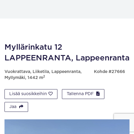
Myllärinkatu 12
LAPPEENRANTA, Lappeenranta
Vuokrattava, Liiketila, Lappeenranta,
Kohde #27666
2
Myllymäki, 1442 m
Lisää suosikkeihin
Tallenna PDF
Jaa