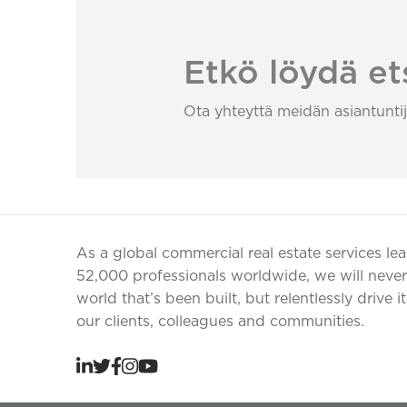
Etkö löydä et
Ota yhteyttä meidän asiantuntij
As a global commercial real estate services le
52,000 professionals worldwide, we will never 
world that’s been built, but relentlessly drive i
our clients, colleagues and communities.