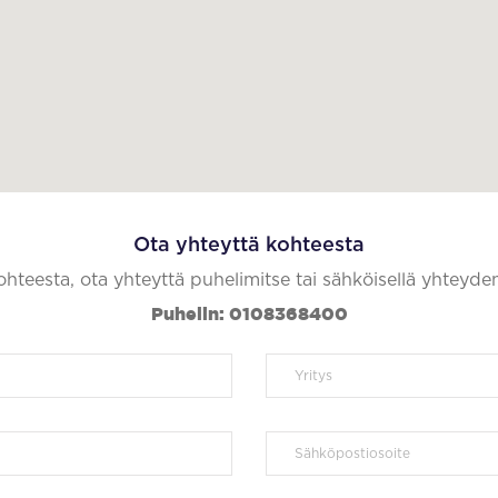
Ota yhteyttä kohteesta
kohteesta, ota yhteyttä puhelimitse tai sähköisellä yhteyde
Puhelin: 0108368400