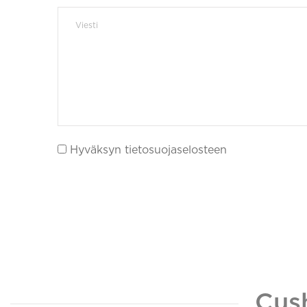
Hyväksyn tietosuojaselosteen
Cus