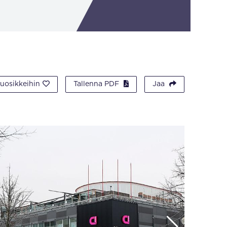
suosikkeihin
Tallenna PDF
Jaa