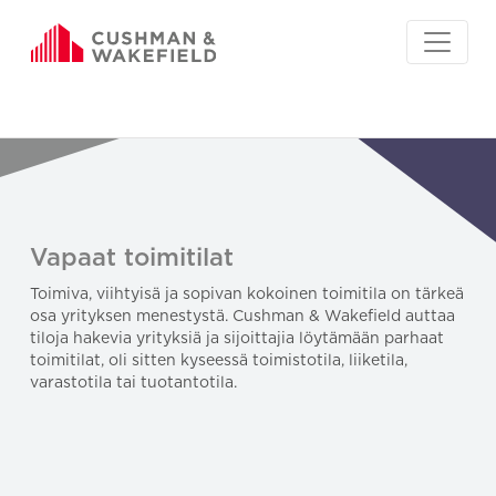
Vapaat toimitilat
Toimiva, viihtyisä ja sopivan kokoinen toimitila on tärkeä
osa yrityksen menestystä. Cushman & Wakefield auttaa
tiloja hakevia yrityksiä ja sijoittajia löytämään parhaat
toimitilat, oli sitten kyseessä toimistotila, liiketila,
varastotila tai tuotantotila.