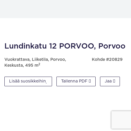
Lundinkatu 12 PORVOO, Porvoo
Vuokrattava, Liiketila, Porvoo,
Kohde #20829
2
Keskusta, 495 m
Lisää suosikkeihin
Tallenna PDF
Jaa