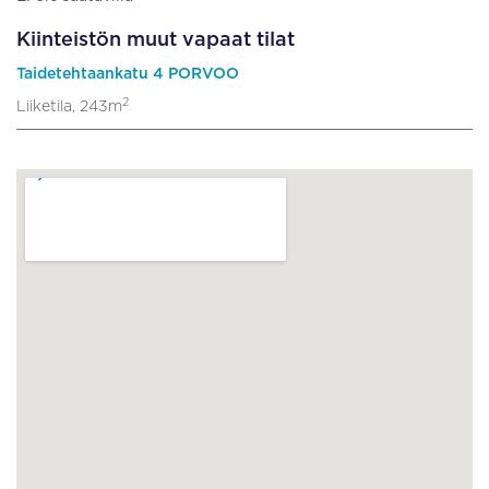
Kiinteistön muut vapaat tilat
Taidetehtaankatu 4 PORVOO
2
Liiketila, 243m