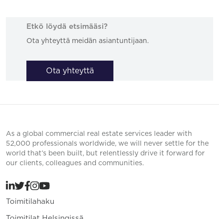
Etkö löydä etsimääsi?
Ota yhteyttä meidän asiantuntijaan.
Ota yhteyttä
As a global commercial real estate services leader with
52,000 professionals worldwide, we will never settle for the
world that’s been built, but relentlessly drive it forward for
our clients, colleagues and communities.
Toimitilahaku
Toimitilat Helsingissä