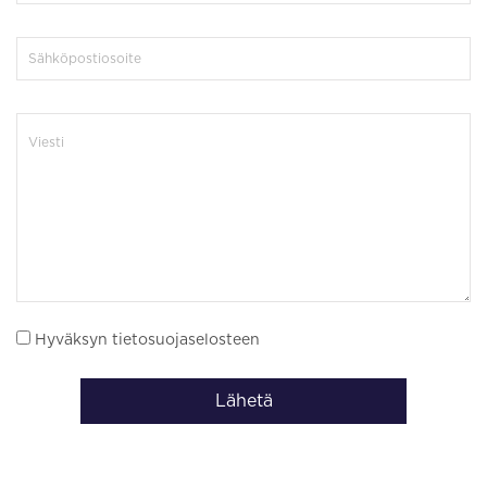
Hyväksyn tietosuojaselosteen
Lähetä