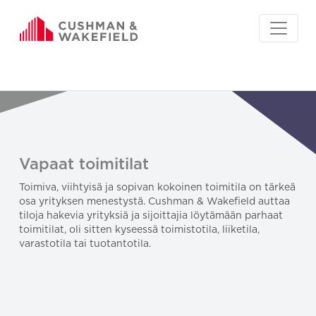
Vapaat toimitilat
Toimiva, viihtyisä ja sopivan kokoinen toimitila on tärkeä
osa yrityksen menestystä. Cushman & Wakefield auttaa
tiloja hakevia yrityksiä ja sijoittajia löytämään parhaat
toimitilat, oli sitten kyseessä toimistotila, liiketila,
varastotila tai tuotantotila.