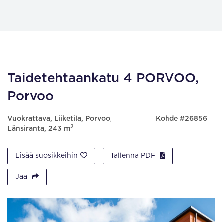
Taidetehtaankatu 4 PORVOO,
Porvoo
Vuokrattava, Liiketila, Porvoo,
Kohde #26856
2
Länsiranta, 243 m
Lisää suosikkeihin
Tallenna PDF
Jaa