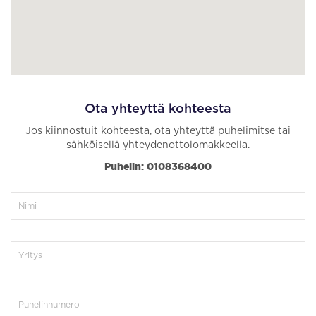
Ota yhteyttä kohteesta
Jos kiinnostuit kohteesta, ota yhteyttä puhelimitse tai
sähköisellä yhteydenottolomakkeella.
Puhelin: 0108368400