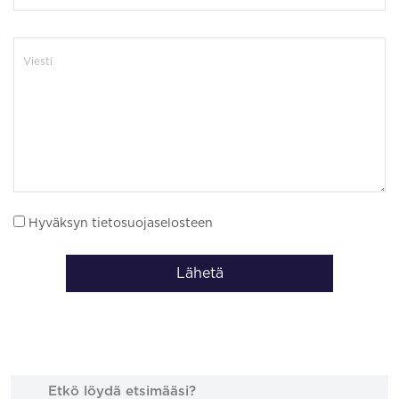
Hyväksyn tietosuojaselosteen
Lähetä
Etkö löydä etsimääsi?