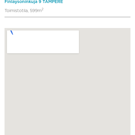
Finlaysoninkuja 9 TAMPERE
2
Toimistotila, 599m