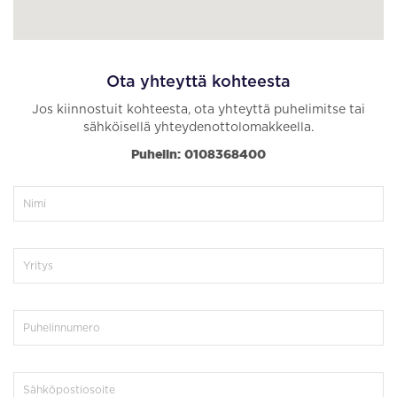
Ota yhteyttä kohteesta
Jos kiinnostuit kohteesta, ota yhteyttä puhelimitse tai
sähköisellä yhteydenottolomakkeella.
Puhelin: 0108368400