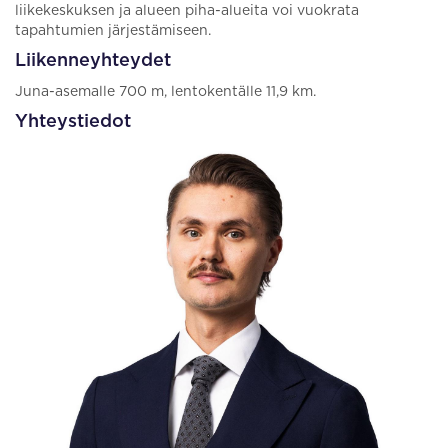
liikekeskuksen ja alueen piha-alueita voi vuokrata
tapahtumien järjestämiseen.
Liikenneyhteydet
Juna-asemalle 700 m, lentokentälle 11,9 km.
Yhteystiedot