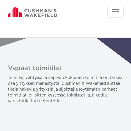
Vapaat toimitilat
Toimiva, viihtyisä ja sopivan kokoinen toimitila on tärkeä
osa yrityksen menestystä. Cushman & Wakefield auttaa
tiloja hakevia yrityksiä ja sijoittajia löytämään parhaat
toimitilat, oli sitten kyseessä toimistotila, liiketila,
varastotila tai tuotantotila.