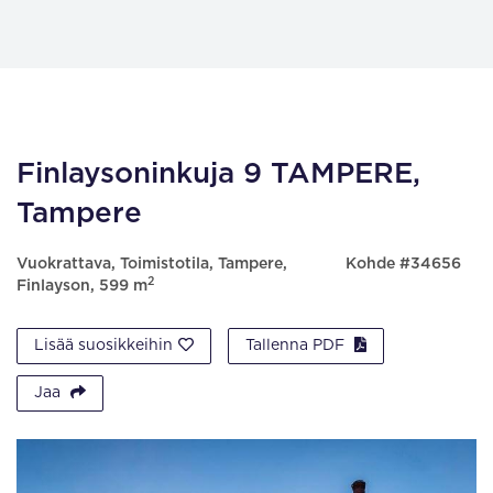
Finlaysoninkuja 9 TAMPERE,
Tampere
Vuokrattava, Toimistotila, Tampere,
Kohde #34656
2
Finlayson, 599 m
Lisää suosikkeihin
Tallenna PDF
Jaa