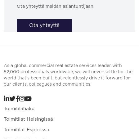
Ota yhteyttä meidän asiantuntijaan.
Ota yhteyttä
As a global commercial real estate services leader with
52,000 professionals worldwide, we will never settle for the
world that’s been built, but relentlessly drive it forward for
our clients, colleagues and communities.
Toimitilahaku
Toimitilat Helsingissä
Toimitilat Espoossa