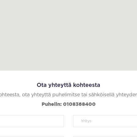
Ota yhteyttä kohteesta
kohteesta, ota yhteyttä puhelimitse tai sähköisellä yhteyde
Puhelin: 0108368400