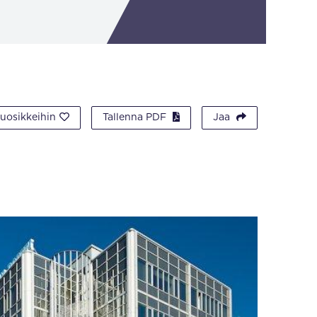
suosikkeihin
Tallenna PDF
Jaa