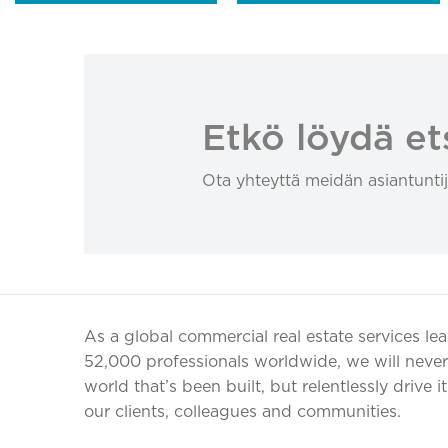
Etkö löydä et
Ota yhteyttä meidän asiantuntij
As a global commercial real estate services le
52,000 professionals worldwide, we will never 
world that’s been built, but relentlessly drive i
our clients, colleagues and communities.