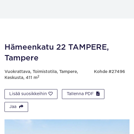
Hämeenkatu 22 TAMPERE,
Tampere
Vuokrattava, Toimistotila, Tampere,
Kohde #27496
2
Keskusta, 411 m
Lisää suosikkeihin
Tallenna PDF
Jaa