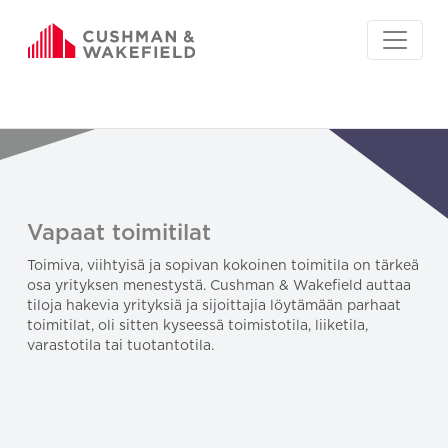
Vapaat toimitilat
Toimiva, viihtyisä ja sopivan kokoinen toimitila on tärkeä
osa yrityksen menestystä. Cushman & Wakefield auttaa
tiloja hakevia yrityksiä ja sijoittajia löytämään parhaat
toimitilat, oli sitten kyseessä toimistotila, liiketila,
varastotila tai tuotantotila.