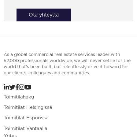
Ota yhteyttä
As a global commercial real estate services leader with
52,000 professionals worldwide, we will never settle for the
world that’s been built, but relentlessly drive it forward for
our clients, colleagues and communities.
Toimitilahaku
Toimitilat Helsingissä
Toimitilat Espoossa
Toimitilat Vantaalla
Yritys