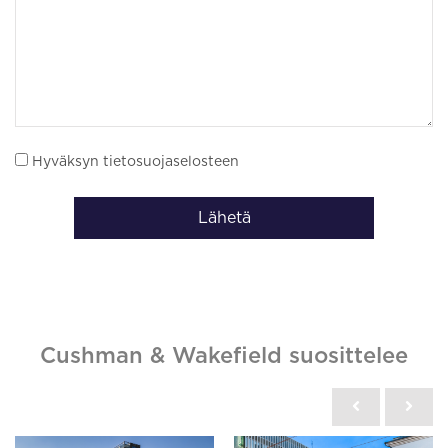
Hyväksyn tietosuojaselosteen
Lähetä
Cushman & Wakefield suosittelee