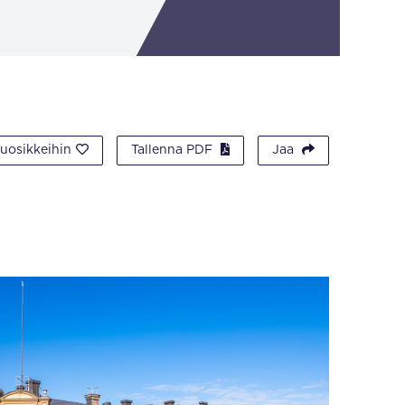
suosikkeihin
Tallenna PDF
Jaa