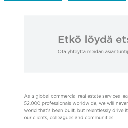
Etkö löydä et
Ota yhteyttä meidän asiantuntij
As a global commercial real estate services le
52,000 professionals worldwide, we will never 
world that’s been built, but relentlessly drive i
our clients, colleagues and communities.