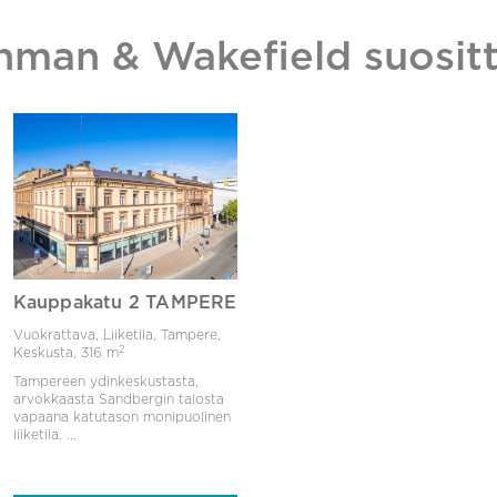
hman & Wakefield suositt
Kauppakatu 2 TAMPERE
Vuokrattava, Liiketila, Tampere,
2
Keskusta,
316 m
Tampereen ydinkeskustasta,
arvokkaasta Sandbergin talosta
vapaana katutason monipuolinen
liiketila. ...