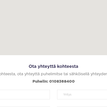
Ota yhteyttä kohteesta
kohteesta, ota yhteyttä puhelimitse tai sähköisellä yhteyde
Puhelin: 0108368400