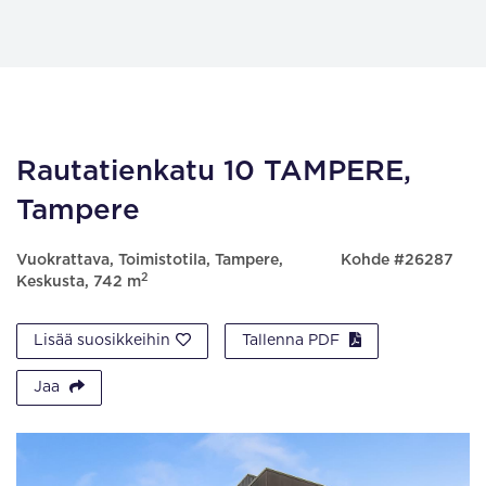
Rautatienkatu 10 TAMPERE,
Tampere
Vuokrattava, Toimistotila, Tampere,
Kohde #26287
2
Keskusta, 742 m
Lisää suosikkeihin
Tallenna PDF
Jaa