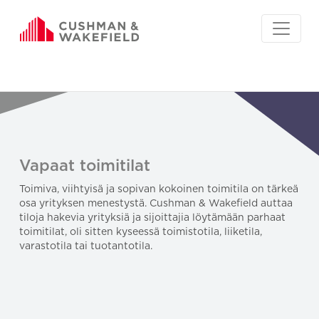
Vapaat toimitilat
Toimiva, viihtyisä ja sopivan kokoinen toimitila on tärkeä
osa yrityksen menestystä. Cushman & Wakefield auttaa
tiloja hakevia yrityksiä ja sijoittajia löytämään parhaat
toimitilat, oli sitten kyseessä toimistotila, liiketila,
varastotila tai tuotantotila.