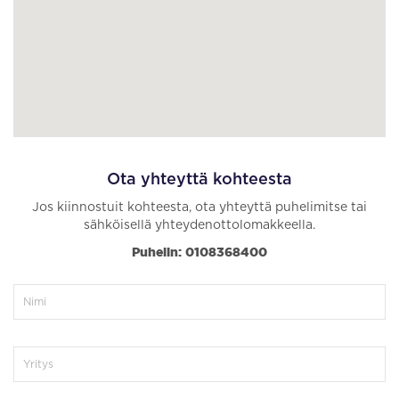
Ota yhteyttä kohteesta
Jos kiinnostuit kohteesta, ota yhteyttä puhelimitse tai
sähköisellä yhteydenottolomakkeella.
Puhelin: 0108368400