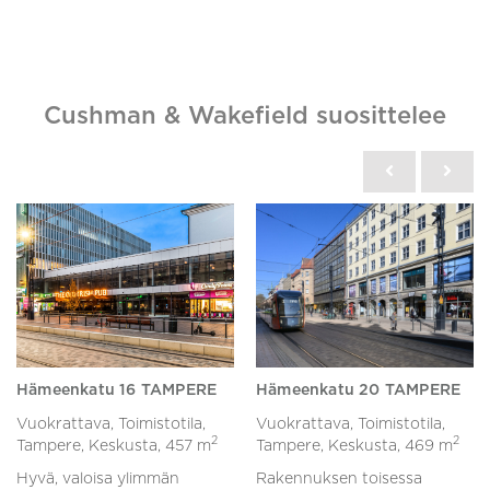
Cushman & Wakefield suosittelee
Hämeenkatu 16 TAMPERE
Hämeenkatu 20 TAMPERE
Vuokrattava, Toimistotila,
Vuokrattava, Toimistotila,
2
2
Tampere, Keskusta,
457 m
Tampere, Keskusta,
469 m
Hyvä, valoisa ylimmän
Rakennuksen toisessa