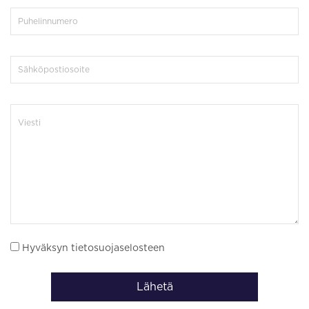
Hyväksyn tietosuojaselosteen
Lähetä