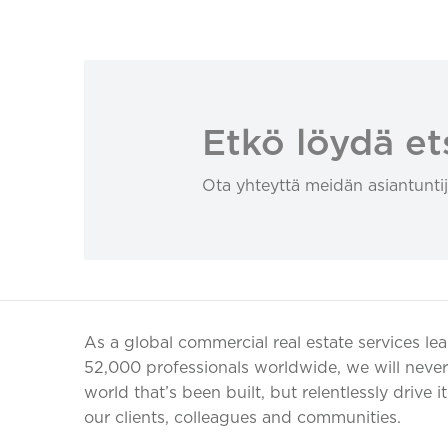
Etkö löydä et
Ota yhteyttä meidän asiantuntij
As a global commercial real estate services le
52,000 professionals worldwide, we will never 
world that’s been built, but relentlessly drive i
our clients, colleagues and communities.