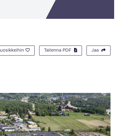
suosikkeihin
Tallenna PDF
Jaa