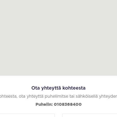
Ota yhteyttä kohteesta
kohteesta, ota yhteyttä puhelimitse tai sähköisellä yhteyde
Puhelin: 0108368400