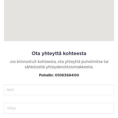
Ota yhteyttä kohteesta
Jos kiinnostuit kohteesta, ota yhteyttä puhelimitse tai
sähköisellä yhteydenottolomakkeella.
Puhelin: 0108368400