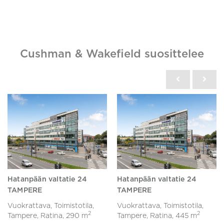
Cushman & Wakefield suosittelee
Hatanpään valtatie 24
Hatanpään valtatie 24
TAMPERE
TAMPERE
Vuokrattava, Toimistotila,
Vuokrattava, Toimistotila,
2
2
Tampere, Ratina,
290 m
Tampere, Ratina,
445 m