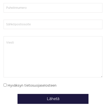
Hyväksyn tietosuojaselosteen
Lähetä