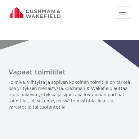
Vapaat toimitilat
Toimiva, viihtyisä ja sopivan kokoinen toimitila on tärkeä
osa yrityksen menestystä. Cushman & Wakefield auttaa
tiloja hakevia yrityksiä ja sijoittajia löytämään parhaat
toimitilat, oli sitten kyseessä toimistotila, liiketila,
varastotila tai tuotantotila.