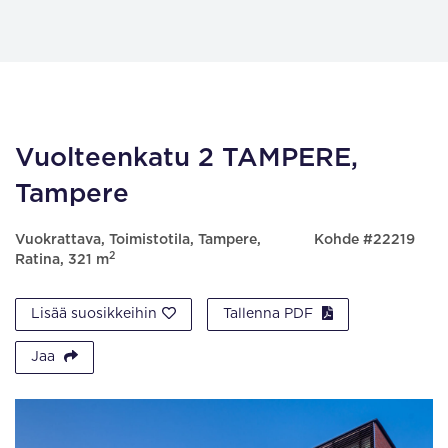
Vuolteenkatu 2 TAMPERE,
Tampere
Vuokrattava, Toimistotila, Tampere,
Kohde #22219
2
Ratina, 321 m
Lisää suosikkeihin
Tallenna PDF
Jaa