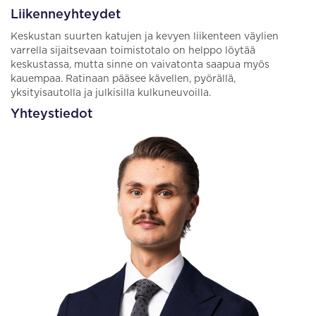
Liikenneyhteydet
Keskustan suurten katujen ja kevyen liikenteen väylien
varrella sijaitsevaan toimistotalo on helppo löytää
keskustassa, mutta sinne on vaivatonta saapua myös
kauempaa. Ratinaan pääsee kävellen, pyörällä,
yksityisautolla ja julkisilla kulkuneuvoilla.
Yhteystiedot