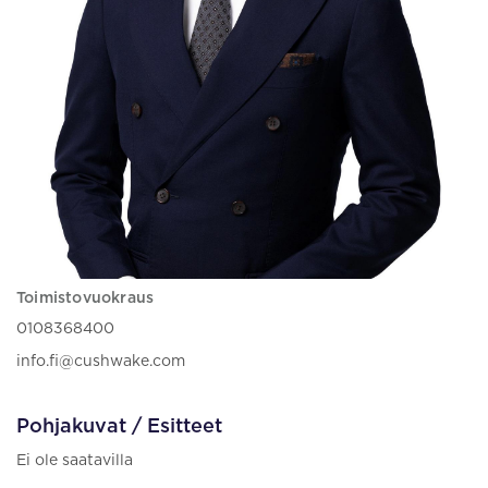
Toimistovuokraus
0108368400
info.fi@cushwake.com
Pohjakuvat / Esitteet
Ei ole saatavilla