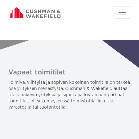
Vapaat toimitilat
Toimiva, viihtyisä ja sopivan kokoinen toimitila on tärkeä
osa yrityksen menestystä. Cushman & Wakefield auttaa
tiloja hakevia yrityksiä ja sijoittajia löytämään parhaat
toimitilat, oli sitten kyseessä toimistotila, liiketila,
varastotila tai tuotantotila.