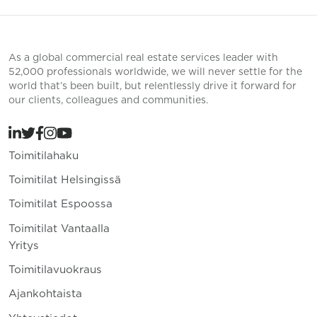
As a global commercial real estate services leader with
52,000 professionals worldwide, we will never settle for the
world that’s been built, but relentlessly drive it forward for
our clients, colleagues and communities.
Toimitilahaku
Toimitilat Helsingissä
Toimitilat Espoossa
Toimitilat Vantaalla
Yritys
Toimitilavuokraus
Ajankohtaista