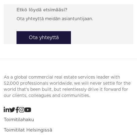
Etkö löydä etsimääsi?
Ota yhteyttä meidän asiantuntijaan.
Ota yhteyttä
As a global commercial real estate services leader with
52,000 professionals worldwide, we will never settle for the
world that’s been built, but relentlessly drive it forward for
our clients, colleagues and communities.
Toimitilahaku
Toimitilat Helsingissä