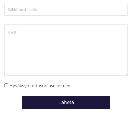
Hyväksyn tietosuojaselosteen
Lähetä