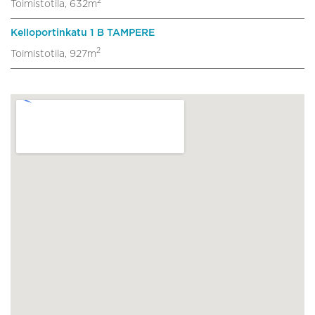
2
Toimistotila, 632m
Kelloportinkatu 1 B TAMPERE
2
Toimistotila, 927m