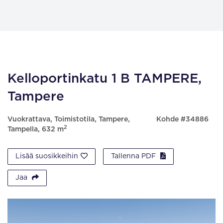
Kelloportinkatu 1 B TAMPERE,
Tampere
Vuokrattava, Toimistotila, Tampere,
Kohde #34886
2
Tampella, 632 m
Lisää suosikkeihin
Tallenna PDF
Jaa