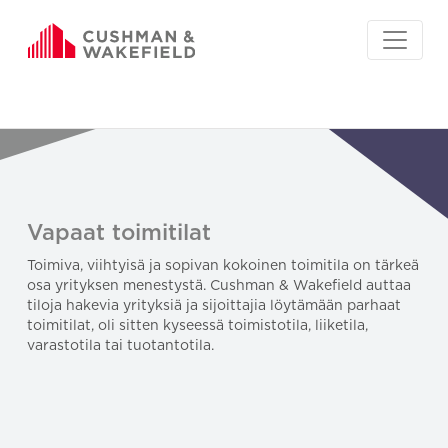
Vapaat toimitilat
Toimiva, viihtyisä ja sopivan kokoinen toimitila on tärkeä
osa yrityksen menestystä. Cushman & Wakefield auttaa
tiloja hakevia yrityksiä ja sijoittajia löytämään parhaat
toimitilat, oli sitten kyseessä toimistotila, liiketila,
varastotila tai tuotantotila.