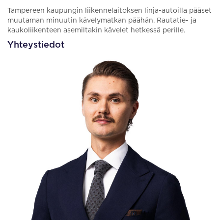
Tampereen kaupungin liikennelaitoksen linja-autoilla pääset
muutaman minuutin kävelymatkan päähän. Rautatie- ja
kaukoliikenteen asemiltakin kävelet hetkessä perille.
Yhteystiedot