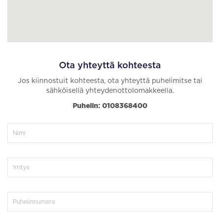
Ota yhteyttä kohteesta
Jos kiinnostuit kohteesta, ota yhteyttä puhelimitse tai
sähköisellä yhteydenottolomakkeella.
Puhelin: 0108368400