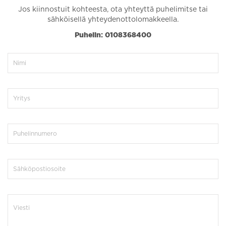
Jos kiinnostuit kohteesta, ota yhteyttä puhelimitse tai
sähköisellä yhteydenottolomakkeella.
Puhelin: 0108368400