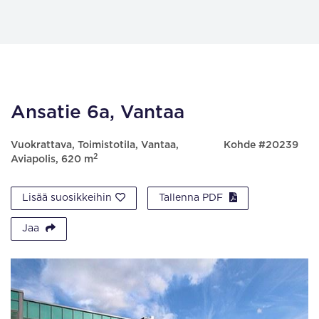
Ansatie 6a, Vantaa
Vuokrattava, Toimistotila, Vantaa,
Kohde #20239
2
Aviapolis, 620 m
Lisää suosikkeihin
Tallenna PDF
Jaa