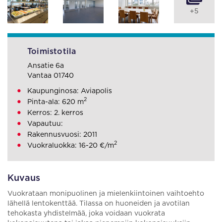
+5
Toimistotila
Ansatie 6a
Vantaa 01740
Kaupunginosa: Aviapolis
2
Pinta-ala: 620 m
Kerros: 2. kerros
Vapautuu:
Rakennusvuosi: 2011
2
Vuokraluokka: 16-20 €/m
Kuvaus
Vuokrataan monipuolinen ja mielenkiintoinen vaihtoehto
lähellä lentokenttää. Tilassa on huoneiden ja avotilan
tehokasta yhdistelmää, joka voidaan vuokrata