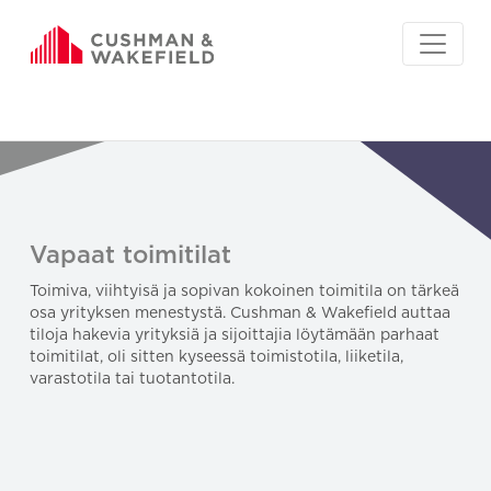
Vapaat toimitilat
Toimiva, viihtyisä ja sopivan kokoinen toimitila on tärkeä
osa yrityksen menestystä. Cushman & Wakefield auttaa
tiloja hakevia yrityksiä ja sijoittajia löytämään parhaat
toimitilat, oli sitten kyseessä toimistotila, liiketila,
varastotila tai tuotantotila.