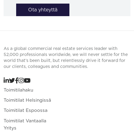
Ota yhteyttä
As a global commercial real estate services leader with
52,000 professionals worldwide, we will never settle for the
world that’s been built, but relentlessly drive it forward for
our clients, colleagues and communities.
Toimitilahaku
Toimitilat Helsingissä
Toimitilat Espoossa
Toimitilat Vantaalla
Yritys