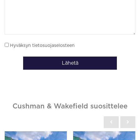
Hyväksyn tietosuojaselosteen
Lähetä
Cushman & Wakefield suosittelee