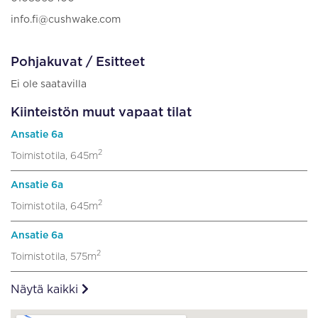
info.fi@cushwake.com
Pohjakuvat / Esitteet
Ei ole saatavilla
Kiinteistön muut vapaat tilat
Ansatie 6a
2
Toimistotila, 645m
Ansatie 6a
2
Toimistotila, 645m
Ansatie 6a
2
Toimistotila, 575m
Näytä kaikki