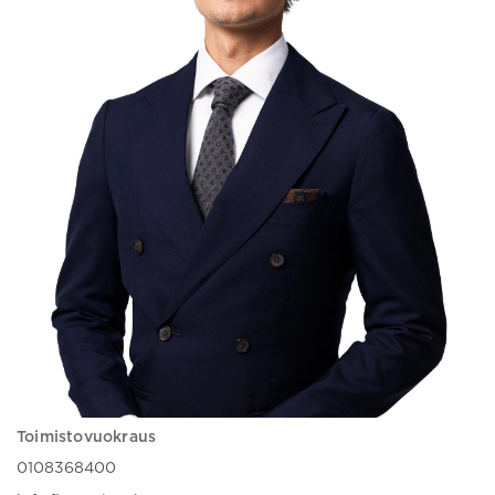
Toimistovuokraus
0108368400