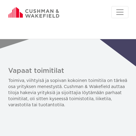
Vapaat toimitilat
Toimiva, viihtyisä ja sopivan kokoinen toimitila on tärkeä
osa yrityksen menestystä. Cushman & Wakefield auttaa
tiloja hakevia yrityksiä ja sijoittajia löytämään parhaat
toimitilat, oli sitten kyseessä toimistotila, liiketila,
varastotila tai tuotantotila.