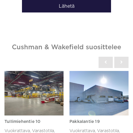
Lähetä
Cushman & Wakefield suosittelee
Tullimiehentie 10
Pakkalantie 19
Vuokrattava, Varastotila,
Vuokrattava, Varastotila,