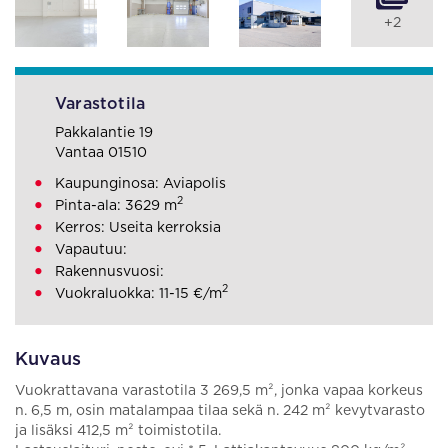
+2
Varastotila
Pakkalantie 19
Vantaa 01510
Kaupunginosa: Aviapolis
2
Pinta-ala: 3629 m
Kerros: Useita kerroksia
Vapautuu:
Rakennusvuosi:
2
Vuokraluokka: 11-15 €/m
Kuvaus
Vuokrattavana varastotila 3 269,5 m², jonka vapaa korkeus
n. 6,5 m, osin matalampaa tilaa sekä n. 242 m² kevytvarasto
ja lisäksi 412,5 m² toimistotila.