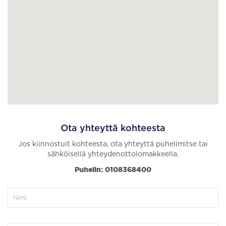
Ota yhteyttä kohteesta
Jos kiinnostuit kohteesta, ota yhteyttä puhelimitse tai
sähköisellä yhteydenottolomakkeella.
Puhelin: 0108368400