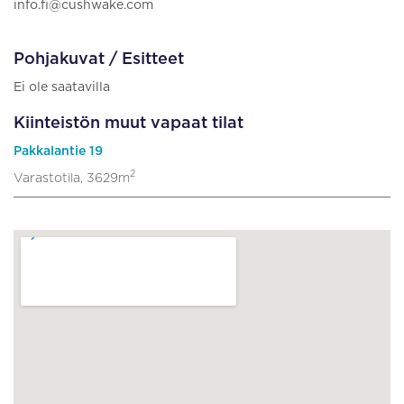
info.fi@cushwake.com
Pohjakuvat / Esitteet
Ei ole saatavilla
Kiinteistön muut vapaat tilat
Pakkalantie 19
2
Varastotila, 3629m