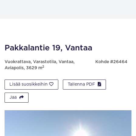
Pakkalantie 19, Vantaa
Vuokrattava, Varastotila, Vantaa,
Kohde #26464
2
Aviapolis, 3629 m
Lisää suosikkeihin
Tallenna PDF
Jaa