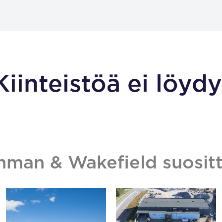
Kiinteistöä ei löydy
hman & Wakefield suositt