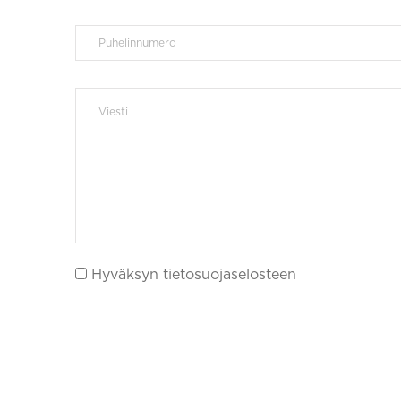
Hyväksyn tietosuojaselosteen