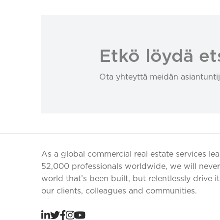
Etkö löydä et
Ota yhteyttä meidän asiantuntij
As a global commercial real estate services le
52,000 professionals worldwide, we will never 
world that’s been built, but relentlessly drive i
our clients, colleagues and communities.