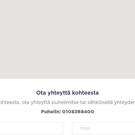
Ota yhteyttä kohteesta
kohteesta, ota yhteyttä puhelimitse tai sähköisellä yhteyde
Puhelin: 0108368400