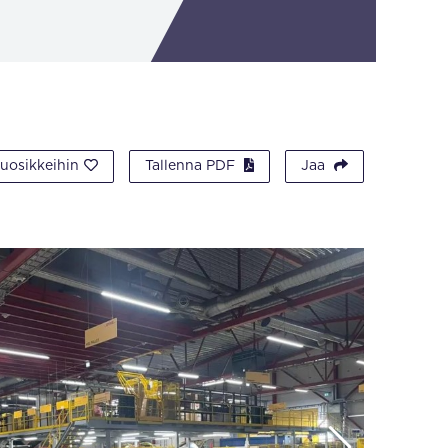
suosikkeihin
Tallenna PDF
Jaa