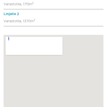
2
Varastotila, 1715m
Linjatie 2
2
Varastotila, 1370m