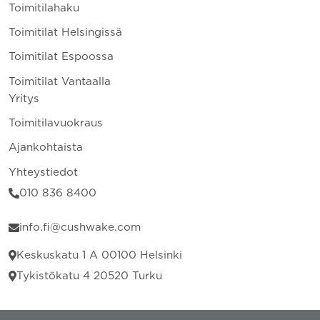
Toimitilahaku
Toimitilat Helsingissä
Toimitilat Espoossa
Toimitilat Vantaalla
Yritys
Toimitilavuokraus
Ajankohtaista
Yhteystiedot
010 836 8400
info.fi@cushwake.com
Keskuskatu 1 A 00100 Helsinki
Tykistökatu 4 20520 Turku