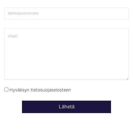
Hyväksyn tietosuojaselosteen
Lähetä