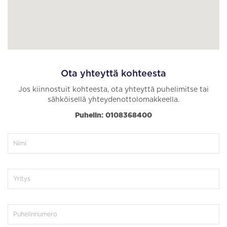
Ota yhteyttä kohteesta
Jos kiinnostuit kohteesta, ota yhteyttä puhelimitse tai
sähköisellä yhteydenottolomakkeella.
Puhelin: 0108368400