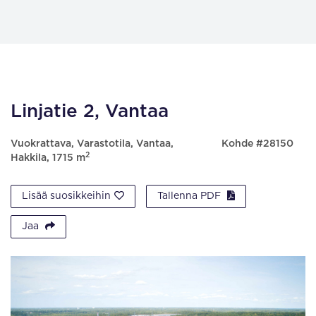
Linjatie 2, Vantaa
Vuokrattava, Varastotila, Vantaa,
Kohde #28150
2
Hakkila, 1715 m
Lisää suosikkeihin
Tallenna PDF
Jaa