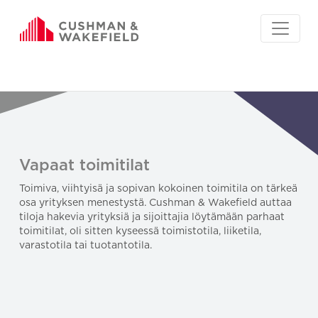
Vapaat toimitilat
Toimiva, viihtyisä ja sopivan kokoinen toimitila on tärkeä
osa yrityksen menestystä. Cushman & Wakefield auttaa
tiloja hakevia yrityksiä ja sijoittajia löytämään parhaat
toimitilat, oli sitten kyseessä toimistotila, liiketila,
varastotila tai tuotantotila.