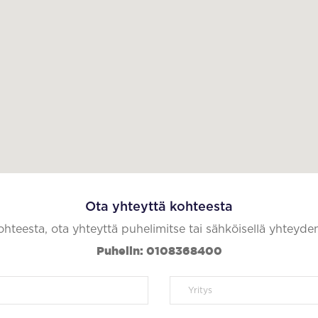
Ota yhteyttä kohteesta
kohteesta, ota yhteyttä puhelimitse tai sähköisellä yhteyde
Puhelin: 0108368400