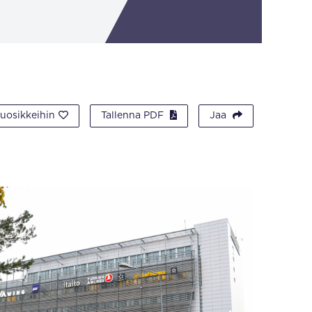
suosikkeihin
Tallenna PDF
Jaa