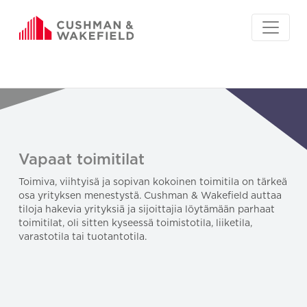
Vapaat toimitilat
Toimiva, viihtyisä ja sopivan kokoinen toimitila on tärkeä
osa yrityksen menestystä. Cushman & Wakefield auttaa
tiloja hakevia yrityksiä ja sijoittajia löytämään parhaat
toimitilat, oli sitten kyseessä toimistotila, liiketila,
varastotila tai tuotantotila.