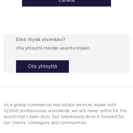
Lähetä
Etkö löydä etsimääsi?
Ota yhteyttä meidän asiantuntijaan.
Ota yhteyttä
As a global commercial real estate services leader with
52,000 professionals worldwide, we will never settle for the
world that’s been built, but relentlessly drive it forward for
our clients, colleagues and communities.