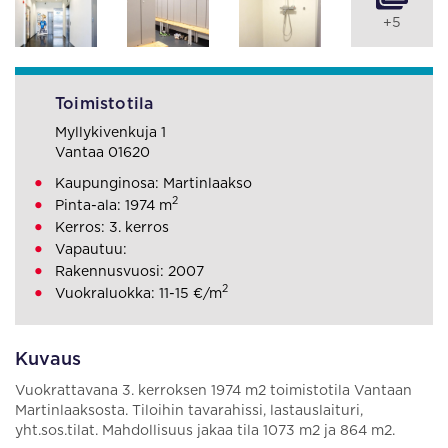
+5
Toimistotila
Myllykivenkuja 1
Vantaa 01620
Kaupunginosa: Martinlaakso
2
Pinta-ala: 1974 m
Kerros: 3. kerros
Vapautuu:
Rakennusvuosi: 2007
2
Vuokraluokka: 11-15 €/m
Kuvaus
Vuokrattavana 3. kerroksen 1974 m2 toimistotila Vantaan
Martinlaaksosta. Tiloihin tavarahissi, lastauslaituri,
yht.sos.tilat. Mahdollisuus jakaa tila 1073 m2 ja 864 m2.