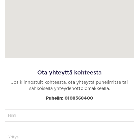
Ota yhteyttä kohteesta
Jos kiinnostuit kohteesta, ota yhteyttä puhelimitse tai
sähköisellä yhteydenottolomakkeella.
Puhelin: 0108368400