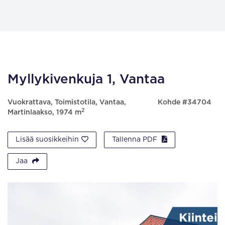
Myllykivenkuja 1, Vantaa
Vuokrattava, Toimistotila, Vantaa,
Kohde #34704
2
Martinlaakso, 1974 m
Lisää suosikkeihin
Tallenna PDF
Jaa