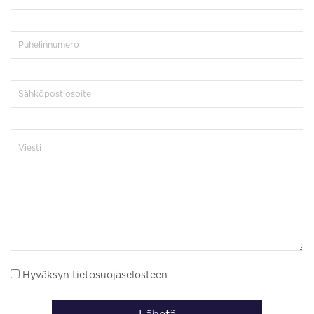
Hyväksyn tietosuojaselosteen