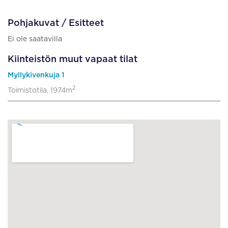
Pohjakuvat / Esitteet
Ei ole saatavilla
Kiinteistön muut vapaat tilat
Myllykivenkuja 1
2
Toimistotila, 1974m