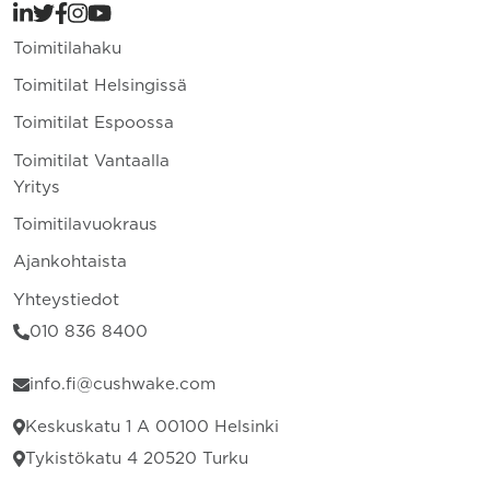
Toimitilahaku
Toimitilat Helsingissä
Toimitilat Espoossa
Toimitilat Vantaalla
Yritys
Toimitilavuokraus
Ajankohtaista
Yhteystiedot
010 836 8400
info.fi@cushwake.com
Keskuskatu 1 A 00100 Helsinki
Tykistökatu 4 20520 Turku