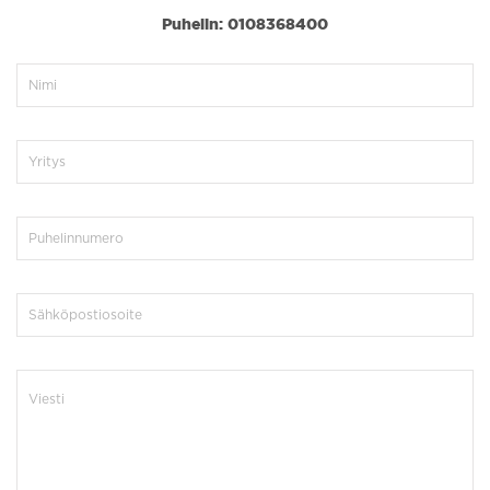
Puhelin: 0108368400