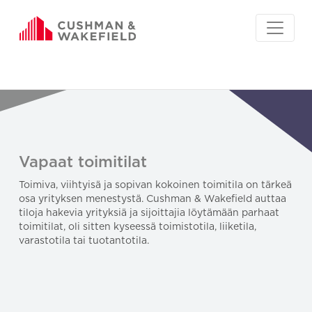
Vapaat toimitilat
Toimiva, viihtyisä ja sopivan kokoinen toimitila on tärkeä
osa yrityksen menestystä. Cushman & Wakefield auttaa
tiloja hakevia yrityksiä ja sijoittajia löytämään parhaat
toimitilat, oli sitten kyseessä toimistotila, liiketila,
varastotila tai tuotantotila.