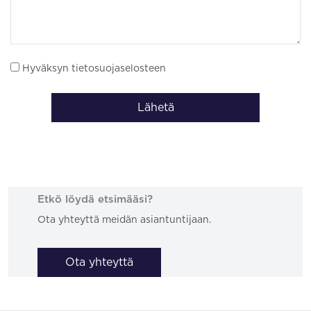
Hyväksyn tietosuojaselosteen
Lähetä
Etkö löydä etsimääsi?
Ota yhteyttä meidän asiantuntijaan.
Ota yhteyttä