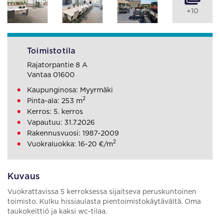
+10
Toimistotila
Rajatorpantie 8 A
Vantaa 01600
Kaupunginosa: Myyrmäki
2
Pinta-ala: 253 m
Kerros: 5. kerros
Vapautuu: 31.7.2026
Rakennusvuosi: 1987-2009
2
Vuokraluokka: 16-20 €/m
Kuvaus
Vuokrattavissa 5 kerroksessa sijaitseva peruskuntoinen
toimisto. Kulku hissiaulasta pientoimistokäytävältä. Oma
taukokeittiö ja kaksi wc-tilaa.