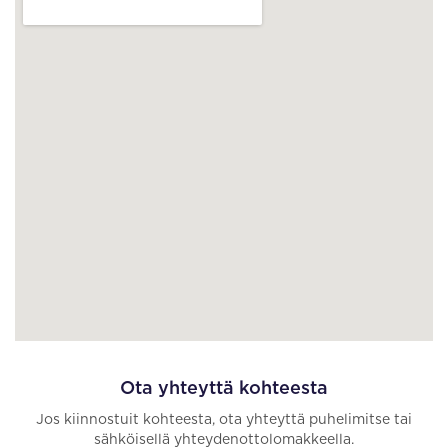
Ota yhteyttä kohteesta
Jos kiinnostuit kohteesta, ota yhteyttä puhelimitse tai
sähköisellä yhteydenottolomakkeella.