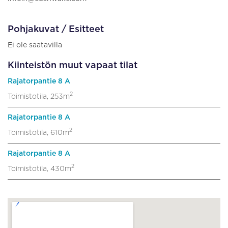
Pohjakuvat / Esitteet
Ei ole saatavilla
Kiinteistön muut vapaat tilat
Rajatorpantie 8 A
2
Toimistotila, 253m
Rajatorpantie 8 A
2
Toimistotila, 610m
Rajatorpantie 8 A
2
Toimistotila, 430m