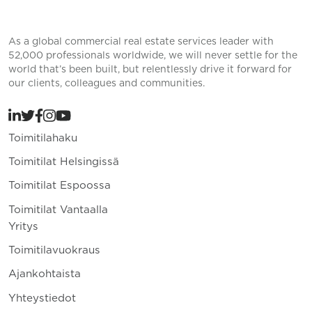
As a global commercial real estate services leader with
52,000 professionals worldwide, we will never settle for the
world that’s been built, but relentlessly drive it forward for
our clients, colleagues and communities.
Toimitilahaku
Toimitilat Helsingissä
Toimitilat Espoossa
Toimitilat Vantaalla
Yritys
Toimitilavuokraus
Ajankohtaista
Yhteystiedot