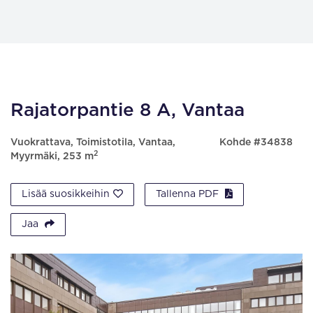
Rajatorpantie 8 A, Vantaa
Vuokrattava, Toimistotila, Vantaa,
Kohde #34838
2
Myyrmäki, 253 m
Lisää suosikkeihin
Tallenna PDF
Jaa