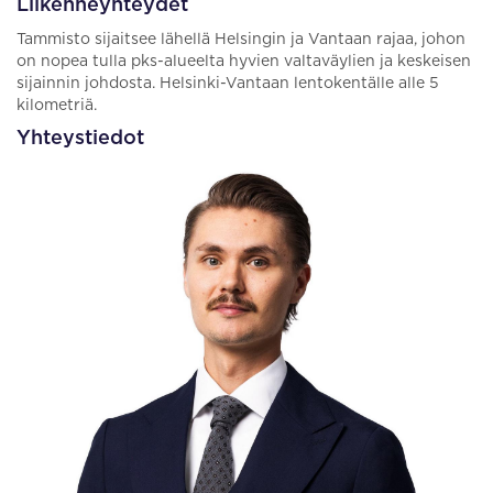
Liikenneyhteydet
Tammisto sijaitsee lähellä Helsingin ja Vantaan rajaa, johon
on nopea tulla pks-alueelta hyvien valtaväylien ja keskeisen
sijainnin johdosta. Helsinki-Vantaan lentokentälle alle 5
kilometriä.
Yhteystiedot