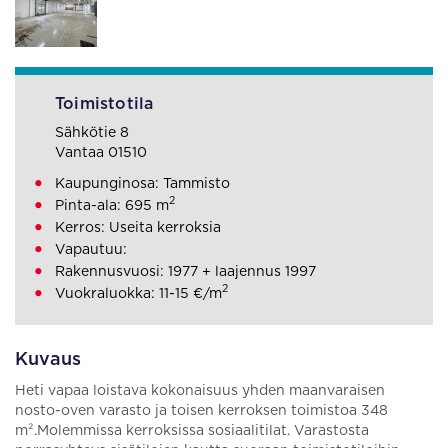
Toimistotila
Sähkötie 8
Vantaa 01510
Kaupunginosa: Tammisto
2
Pinta-ala: 695 m
Kerros: Useita kerroksia
Vapautuu:
Rakennusvuosi: 1977 + laajennus 1997
2
Vuokraluokka: 11-15 €/m
Kuvaus
Heti vapaa loistava kokonaisuus yhden maanvaraisen
nosto-oven varasto ja toisen kerroksen toimistoa 348
m².Molemmissa kerroksissa sosiaalitilat. Varastosta