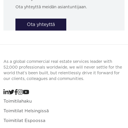
Ota yhteyttä meidän asiantuntijaan.
Ota yhteyttä
As a global commercial real estate services leader with
52,000 professionals worldwide, we will never settle for the
world that’s been built, but relentlessly drive it forward for
our clients, colleagues and communities.
Toimitilahaku
Toimitilat Helsingissä
Toimitilat Espoossa