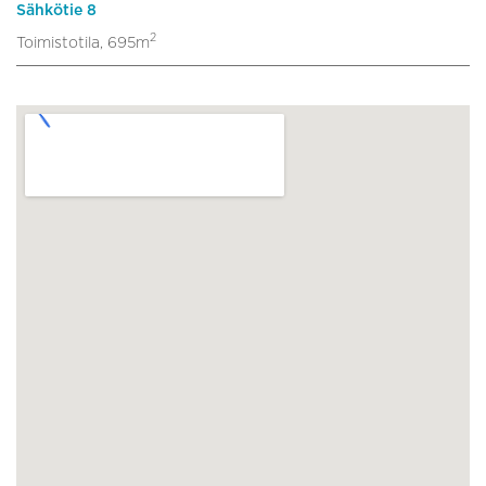
Sähkötie 8
2
Toimistotila, 695m