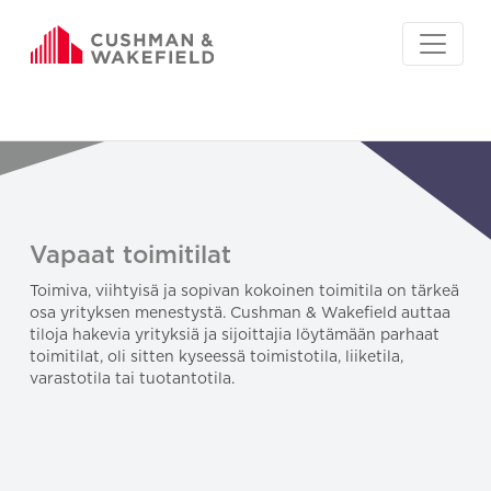
Vapaat toimitilat
Toimiva, viihtyisä ja sopivan kokoinen toimitila on tärkeä
osa yrityksen menestystä. Cushman & Wakefield auttaa
tiloja hakevia yrityksiä ja sijoittajia löytämään parhaat
toimitilat, oli sitten kyseessä toimistotila, liiketila,
varastotila tai tuotantotila.