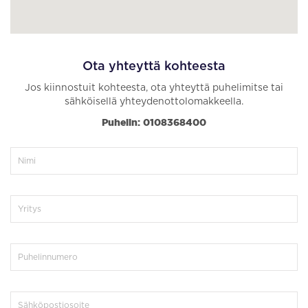
Ota yhteyttä kohteesta
Jos kiinnostuit kohteesta, ota yhteyttä puhelimitse tai
sähköisellä yhteydenottolomakkeella.
Puhelin: 0108368400