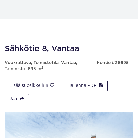
Sähkötie 8, Vantaa
Vuokrattava, Toimistotila, Vantaa,
Kohde #26695
2
Tammisto, 695 m
Lisää suosikkeihin
Tallenna PDF
Jaa