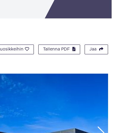
suosikkeihin
Tallenna PDF
Jaa