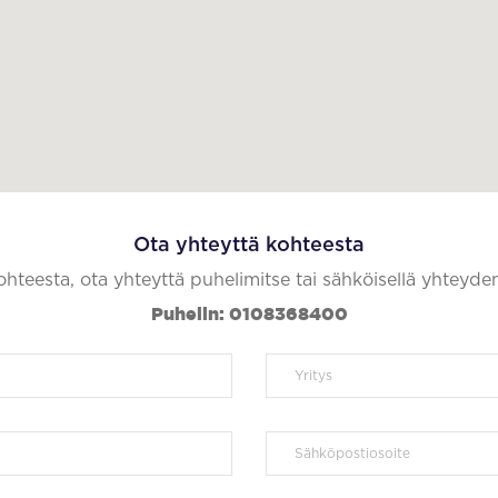
Ota yhteyttä kohteesta
kohteesta, ota yhteyttä puhelimitse tai sähköisellä yhteyde
Puhelin: 0108368400