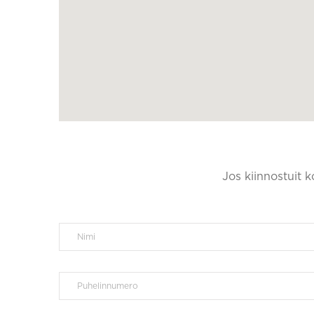
Jos kiinnostuit 