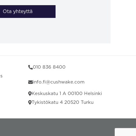
Ota yhteyttä
010 836 8400
us
info.fi@cushwake.com
Keskuskatu 1 A 00100 Helsinki
Tykistökatu 4 20520 Turku