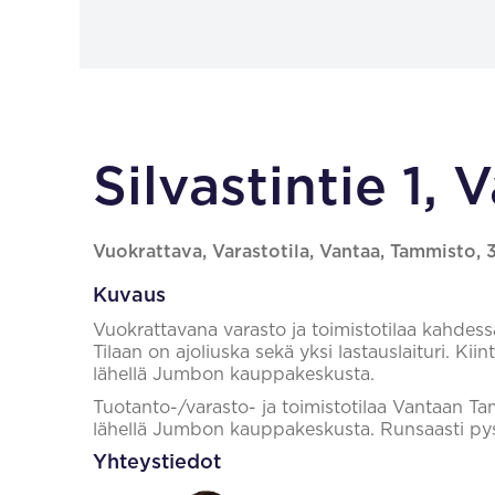
Silvastintie 1, 
Vuokrattava, Varastotila, Vantaa, Tammisto, 
Kuvaus
Vuokrattavana varasto ja toimistotilaa kahdessa
Tilaan on ajoliuska sekä yksi lastauslaituri. Kiin
lähellä Jumbon kauppakeskusta.
Tuotanto-/varasto- ja toimistotilaa Vantaan Ta
lähellä Jumbon kauppakeskusta. Runsaasti pysä
Yhteystiedot