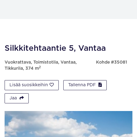
Silkkitehtaantie 5, Vantaa
Vuokrattava, Toimistotila, Vantaa,
Kohde #35081
2
Tikkurila, 374 m
Lisää suosikkeihin
Tallenna PDF
Jaa