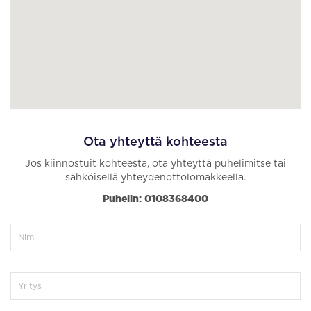
Ota yhteyttä kohteesta
Jos kiinnostuit kohteesta, ota yhteyttä puhelimitse tai
sähköisellä yhteydenottolomakkeella.
Puhelin: 0108368400