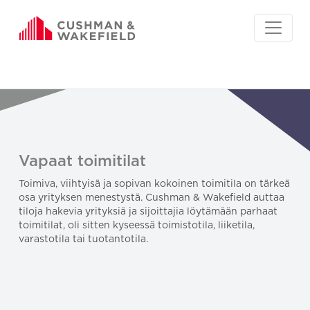
Vapaat toimitilat
Toimiva, viihtyisä ja sopivan kokoinen toimitila on tärkeä
osa yrityksen menestystä. Cushman & Wakefield auttaa
tiloja hakevia yrityksiä ja sijoittajia löytämään parhaat
toimitilat, oli sitten kyseessä toimistotila, liiketila,
varastotila tai tuotantotila.