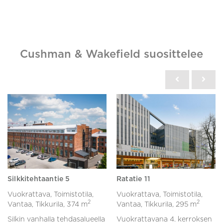
Cushman & Wakefield suosittelee
Silkkitehtaantie 5
Ratatie 11
Vuokrattava, Toimistotila,
Vuokrattava, Toimistotila,
2
2
Vantaa, Tikkurila,
374 m
Vantaa, Tikkurila,
295 m
Silkin vanhalla tehdasalueella
Vuokrattavana 4. kerroksen