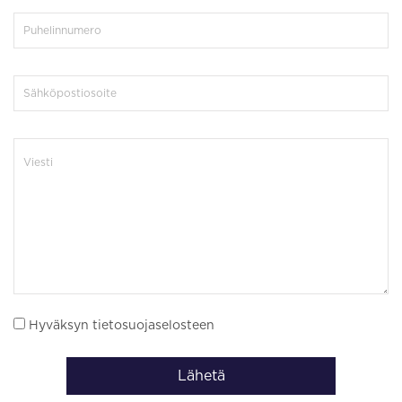
Hyväksyn tietosuojaselosteen
Lähetä