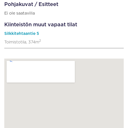
Pohjakuvat / Esitteet
Ei ole saatavilla
Kiinteistön muut vapaat tilat
Silkkitehtaantie 5
2
Toimistotila, 374m