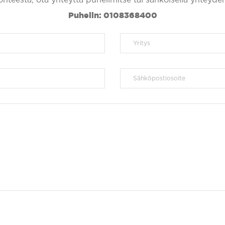
Puhelin: 0108368400