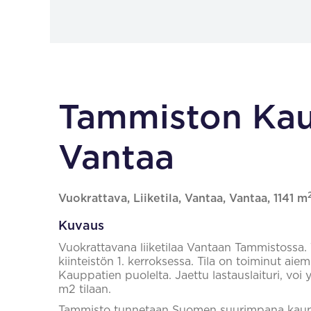
Tammiston Kau
Vantaa
Vuokrattava, Liiketila, Vantaa, Vantaa, 1141 m
Kuvaus
Vuokrattavana liiketilaa Vantaan Tammistossa. T
kiinteistön 1. kerroksessa. Tila on toiminut ai
Kauppatien puolelta. Jaettu lastauslaituri, voi
m2 tilaan.
Tammisto tunnetaan Suomen suurimpana kauppa