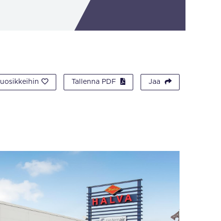
suosikkeihin
Tallenna PDF
Jaa