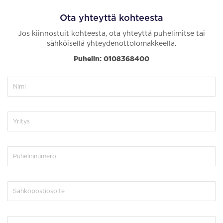
Ota yhteyttä kohteesta
Jos kiinnostuit kohteesta, ota yhteyttä puhelimitse tai
sähköisellä yhteydenottolomakkeella.
Puhelin: 0108368400