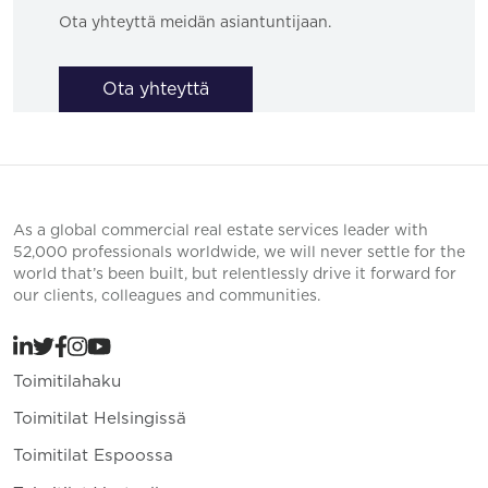
Ota yhteyttä meidän asiantuntijaan.
Ota yhteyttä
As a global commercial real estate services leader with
52,000 professionals worldwide, we will never settle for the
world that’s been built, but relentlessly drive it forward for
our clients, colleagues and communities.
Toimitilahaku
Toimitilat Helsingissä
Toimitilat Espoossa