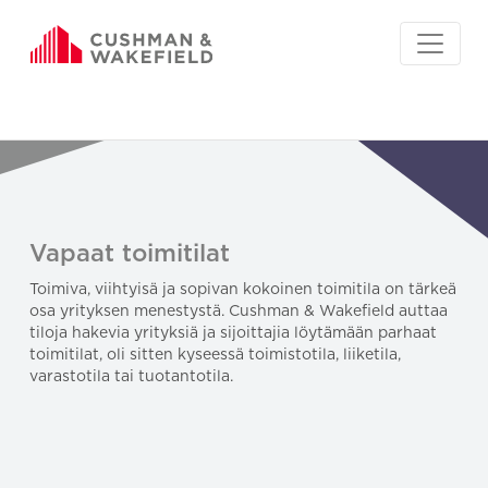
Vapaat toimitilat
Toimiva, viihtyisä ja sopivan kokoinen toimitila on tärkeä
osa yrityksen menestystä. Cushman & Wakefield auttaa
tiloja hakevia yrityksiä ja sijoittajia löytämään parhaat
toimitilat, oli sitten kyseessä toimistotila, liiketila,
varastotila tai tuotantotila.