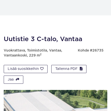
Uutistie 3 C-talo, Vantaa
Vuokrattava, Toimistotila, Vantaa,
Kohde #26735
2
Vantaankoski, 229 m
Lisää suosikkeihin
Tallenna PDF
Jaa