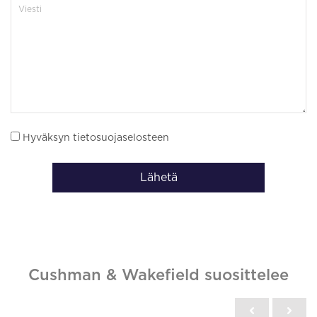
Hyväksyn tietosuojaselosteen
Lähetä
Cushman & Wakefield suosittelee