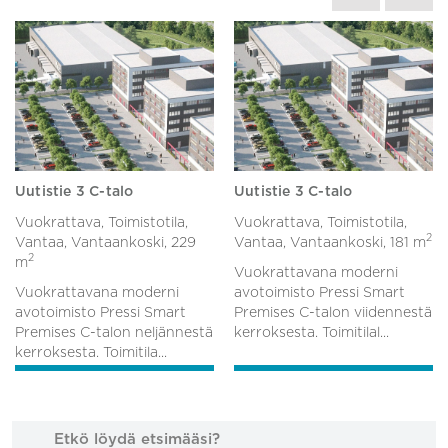
Uutistie 3 C-talo
Uutistie 3 C-talo
Vuokrattava, Toimistotila,
Vuokrattava, Toimistotila,
2
Vantaa, Vantaankoski,
229
Vantaa, Vantaankoski,
181 m
2
m
Vuokrattavana moderni
Vuokrattavana moderni
avotoimisto Pressi Smart
avotoimisto Pressi Smart
Premises C-talon viidennestä
Premises C-talon neljännestä
kerroksesta. Toimitilal...
kerroksesta. Toimitila...
Etkö löydä etsimääsi?