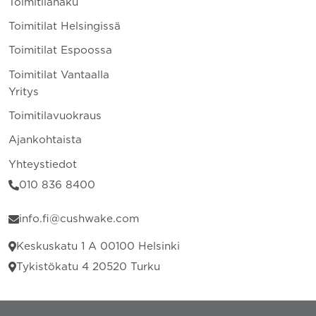
Toimitilahaku
Toimitilat Helsingissä
Toimitilat Espoossa
Toimitilat Vantaalla
Yritys
Toimitilavuokraus
Ajankohtaista
Yhteystiedot
010 836 8400
info.fi@cushwake.com
Keskuskatu 1 A 00100 Helsinki
Tykistökatu 4 20520 Turku