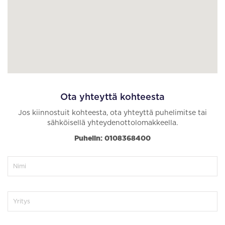
Ota yhteyttä kohteesta
Jos kiinnostuit kohteesta, ota yhteyttä puhelimitse tai
sähköisellä yhteydenottolomakkeella.
Puhelin: 0108368400