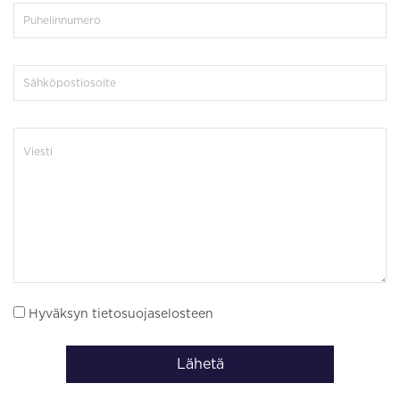
Hyväksyn tietosuojaselosteen
Lähetä