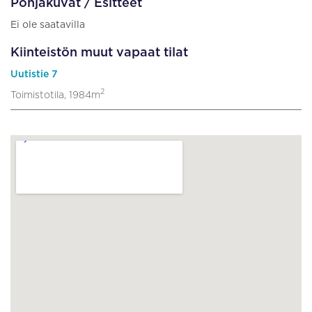
Pohjakuvat / Esitteet
Ei ole saatavilla
Kiinteistön muut vapaat tilat
Uutistie 7
2
Toimistotila, 1984m