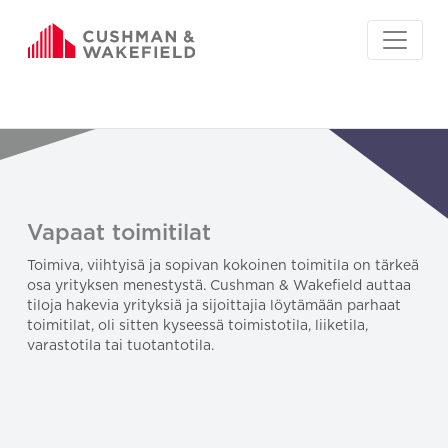
Vapaat toimitilat
Toimiva, viihtyisä ja sopivan kokoinen toimitila on tärkeä
osa yrityksen menestystä. Cushman & Wakefield auttaa
tiloja hakevia yrityksiä ja sijoittajia löytämään parhaat
toimitilat, oli sitten kyseessä toimistotila, liiketila,
varastotila tai tuotantotila.