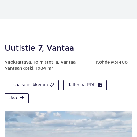
Uutistie 7, Vantaa
Vuokrattava, Toimistotila, Vantaa,
Kohde #31406
2
Vantaankoski, 1984 m
Lisää suosikkeihin
Tallenna PDF
Jaa