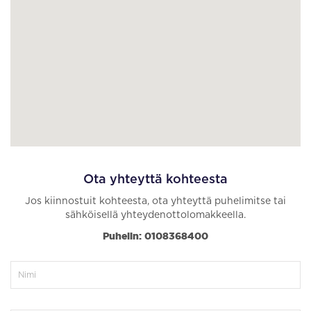
Ota yhteyttä kohteesta
Jos kiinnostuit kohteesta, ota yhteyttä puhelimitse tai
sähköisellä yhteydenottolomakkeella.
Puhelin: 0108368400