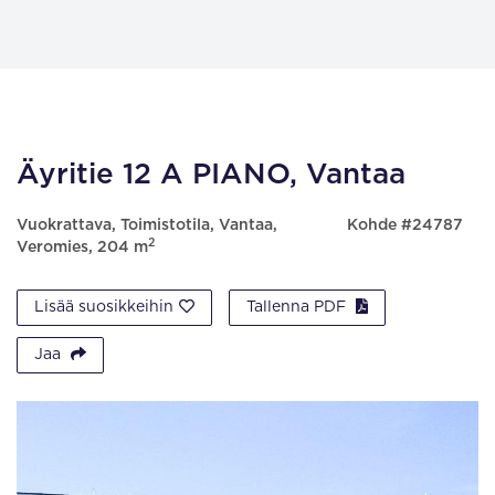
Äyritie 12 A PIANO, Vantaa
Vuokrattava, Toimistotila, Vantaa,
Kohde #24787
2
Veromies, 204 m
Lisää suosikkeihin
Tallenna PDF
Jaa