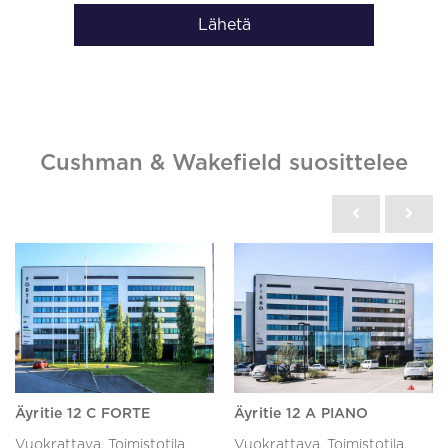
Lähetä
Cushman & Wakefield suosittelee
Äyritie 12 C FORTE
Äyritie 12 A PIANO
Vuokrattava, Toimistotila,
Vuokrattava, Toimistotila,