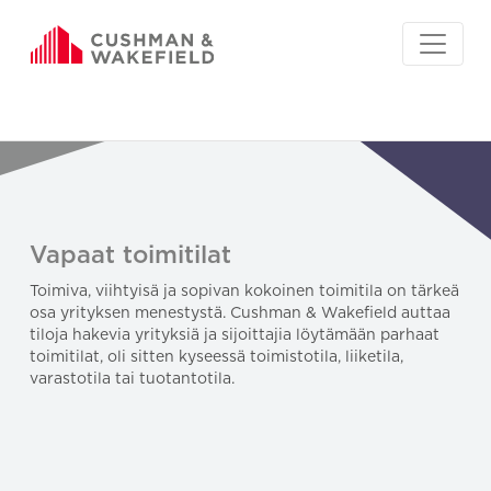
Vapaat toimitilat
Toimiva, viihtyisä ja sopivan kokoinen toimitila on tärkeä
osa yrityksen menestystä. Cushman & Wakefield auttaa
tiloja hakevia yrityksiä ja sijoittajia löytämään parhaat
toimitilat, oli sitten kyseessä toimistotila, liiketila,
varastotila tai tuotantotila.