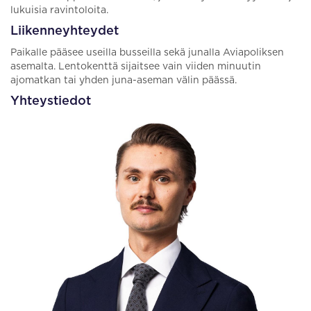
lukuisia ravintoloita.
Liikenneyhteydet
Paikalle pääsee useilla busseilla sekä junalla Aviapoliksen
asemalta. Lentokenttä sijaitsee vain viiden minuutin
ajomatkan tai yhden juna-aseman välin päässä.
Yhteystiedot