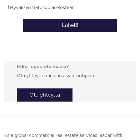
Hyväksyn tietosuojaselosteen
Lähetä
Etkö löydä etsimääsi?
Ota yhteyttä meidän asiantuntijaan.
Ota yhteyttä
As a global commercial real estate services leader with