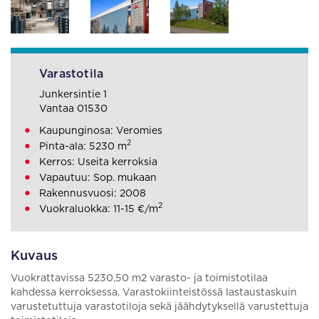
Varastotila
Junkersintie 1
Vantaa 01530
Kaupunginosa: Veromies
2
Pinta-ala: 5230 m
Kerros: Useita kerroksia
Vapautuu: Sop. mukaan
Rakennusvuosi: 2008
2
Vuokraluokka: 11-15 €/m
Kuvaus
Vuokrattavissa 5230,50 m2 varasto- ja toimistotilaa
kahdessa kerroksessa. Varastokiinteistössä lastaustaskuin
varustetuttuja varastotiloja sekä jäähdytyksellä varustettuja