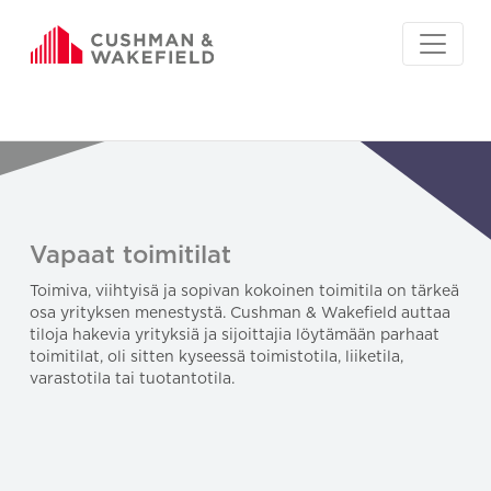
Vapaat toimitilat
Toimiva, viihtyisä ja sopivan kokoinen toimitila on tärkeä
osa yrityksen menestystä. Cushman & Wakefield auttaa
tiloja hakevia yrityksiä ja sijoittajia löytämään parhaat
toimitilat, oli sitten kyseessä toimistotila, liiketila,
varastotila tai tuotantotila.