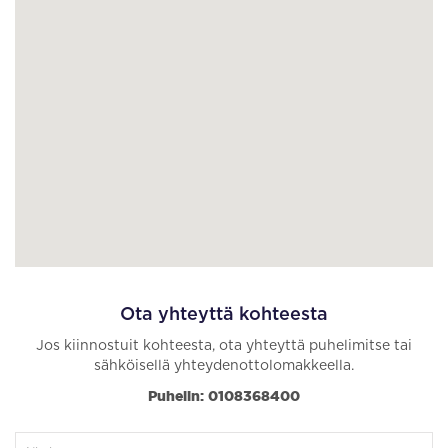
Ota yhteyttä kohteesta
Jos kiinnostuit kohteesta, ota yhteyttä puhelimitse tai
sähköisellä yhteydenottolomakkeella.
Puhelin: 0108368400