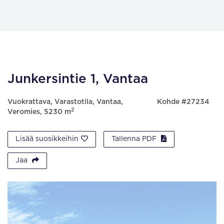
Junkersintie 1, Vantaa
Vuokrattava, Varastotila, Vantaa,
Kohde #27234
2
Veromies, 5230 m
Lisää suosikkeihin
Tallenna PDF
Jaa