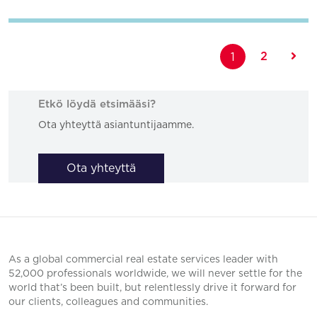
2
1
Etkö löydä etsimääsi?
Ota yhteyttä asiantuntijaamme.
Ota yhteyttä
As a global commercial real estate services leader with
52,000 professionals worldwide, we will never settle for the
world that’s been built, but relentlessly drive it forward for
our clients, colleagues and communities.