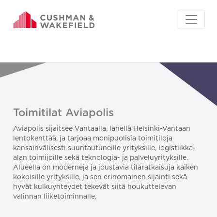
Toimitilat Aviapolis
Aviapolis sijaitsee Vantaalla, lähellä Helsinki-Vantaan
lentokenttää, ja tarjoaa monipuolisia toimitiloja
kansainvälisesti suuntautuneille yrityksille, logistiikka-
alan toimijoille sekä teknologia- ja palveluyrityksille.
Alueella on moderneja ja joustavia tilaratkaisuja kaiken
kokoisille yrityksille, ja sen erinomainen sijainti sekä
hyvät kulkuyhteydet tekevät siitä houkuttelevan
valinnan liiketoiminnalle.