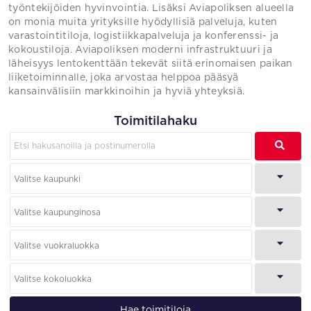
työntekijöiden hyvinvointia. Lisäksi Aviapoliksen alueella
on monia muita yrityksille hyödyllisiä palveluja, kuten
varastointitiloja, logistiikkapalveluja ja konferenssi- ja
kokoustiloja. Aviapoliksen moderni infrastruktuuri ja
läheisyys lentokenttään tekevät siitä erinomaisen paikan
liiketoiminnalle, joka arvostaa helppoa pääsyä
kansainvälisiin markkinoihin ja hyviä yhteyksiä.
Toimitilahaku
Hae toimitiloja