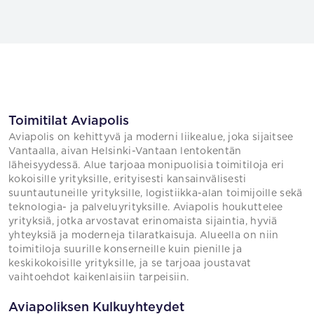
Toimitilat Aviapolis
Aviapolis on kehittyvä ja moderni liikealue, joka sijaitsee
Vantaalla, aivan Helsinki-Vantaan lentokentän
läheisyydessä. Alue tarjoaa monipuolisia toimitiloja eri
kokoisille yrityksille, erityisesti kansainvälisesti
suuntautuneille yrityksille, logistiikka-alan toimijoille sekä
teknologia- ja palveluyrityksille. Aviapolis houkuttelee
yrityksiä, jotka arvostavat erinomaista sijaintia, hyviä
yhteyksiä ja moderneja tilaratkaisuja. Alueella on niin
toimitiloja suurille konserneille kuin pienille ja
keskikokoisille yrityksille, ja se tarjoaa joustavat
vaihtoehdot kaikenlaisiin tarpeisiin.
Aviapoliksen Kulkuyhteydet