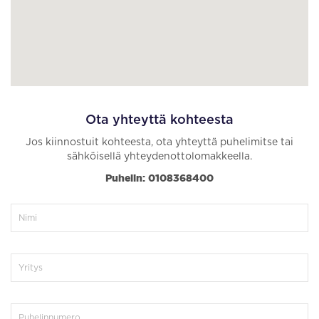
Ota yhteyttä kohteesta
Jos kiinnostuit kohteesta, ota yhteyttä puhelimitse tai
sähköisellä yhteydenottolomakkeella.
Puhelin: 0108368400