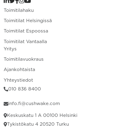
Toimitilahaku
Toimitilat Helsingissä
Toimitilat Espoossa
Toimitilat Vantaalla
Yritys
Toimitilavuokraus
Ajankohtaista
Yhteystiedot
010 836 8400
info.fi@cushwake.com
Keskuskatu 1 A 00100 Helsinki
Tykistökatu 4 20520 Turku