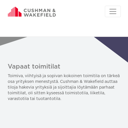
Vapaat toimitilat
Toimiva, viihtyisä ja sopivan kokoinen toimitila on tärkeä
osa yrityksen menestystä. Cushman & Wakefield auttaa
tiloja hakevia yrityksiä ja sijoittajia löytämään parhaat
toimitilat, oli sitten kyseessä toimistotila, liiketila,
varastotila tai tuotantotila.