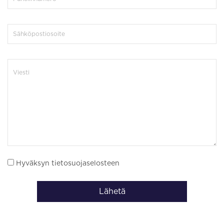
Hyväksyn tietosuojaselosteen
Lähetä