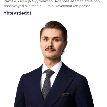
Itäkeskukseen ja Myyrmäkeen. Aviapolis-aseman eteläinen
sisäänkäynti sijaitsee n. 15 min. kävelymatkan päässä.
Yhteystiedot