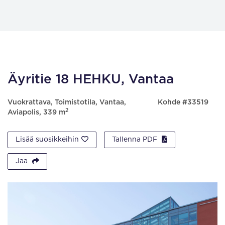
Äyritie 18 HEHKU, Vantaa
Vuokrattava, Toimistotila, Vantaa,
Kohde #33519
2
Aviapolis, 339 m
Lisää suosikkeihin
Tallenna PDF
Jaa