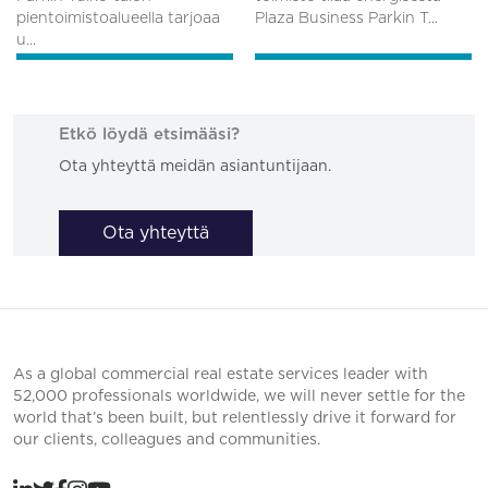
pientoimistoalueella tarjoaa
Plaza Business Parkin T...
u...
Etkö löydä etsimääsi?
Ota yhteyttä meidän asiantuntijaan.
Ota yhteyttä
As a global commercial real estate services leader with
52,000 professionals worldwide, we will never settle for the
world that’s been built, but relentlessly drive it forward for
our clients, colleagues and communities.