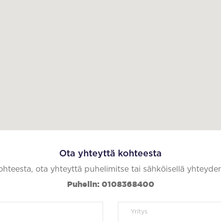
Ota yhteyttä kohteesta
kohteesta, ota yhteyttä puhelimitse tai sähköisellä yhteyde
Puhelin: 0108368400