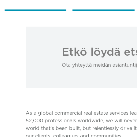
Etkö löydä et
Ota yhteyttä meidän asiantuntij
As a global commercial real estate services le
52,000 professionals worldwide, we will never 
world that’s been built, but relentlessly drive i
our clients, colleagues and communities.