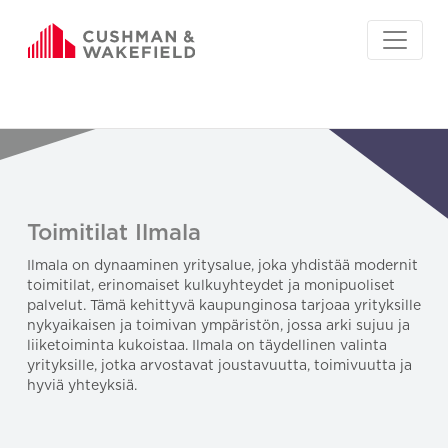
Toimitilat Ilmala
Ilmala on dynaaminen yritysalue, joka yhdistää modernit
toimitilat, erinomaiset kulkuyhteydet ja monipuoliset
palvelut. Tämä kehittyvä kaupunginosa tarjoaa yrityksille
nykyaikaisen ja toimivan ympäristön, jossa arki sujuu ja
liiketoiminta kukoistaa. Ilmala on täydellinen valinta
yrityksille, jotka arvostavat joustavuutta, toimivuutta ja
hyviä yhteyksiä.