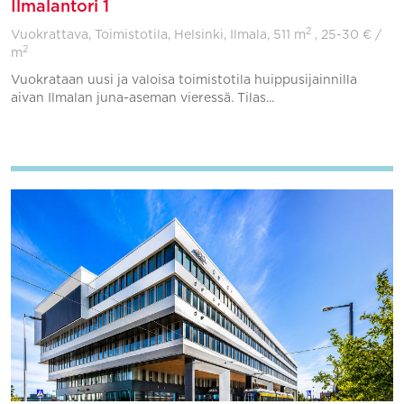
Ilmalantori 1
2
Vuokrattava, Toimistotila, Helsinki, Ilmala,
511 m
, 25-30 € /
2
m
Vuokrataan uusi ja valoisa toimistotila huippusijainnilla
aivan Ilmalan juna-aseman vieressä. Tilas...
Lisää suosikkeihin