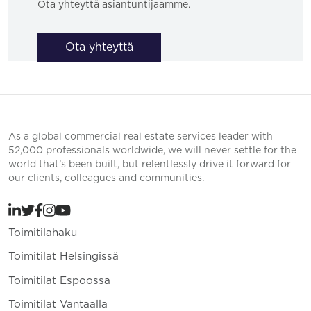
Ota yhteyttä asiantuntijaamme.
Ota yhteyttä
As a global commercial real estate services leader with
52,000 professionals worldwide, we will never settle for the
world that’s been built, but relentlessly drive it forward for
our clients, colleagues and communities.
Toimitilahaku
Toimitilat Helsingissä
Toimitilat Espoossa
Toimitilat Vantaalla