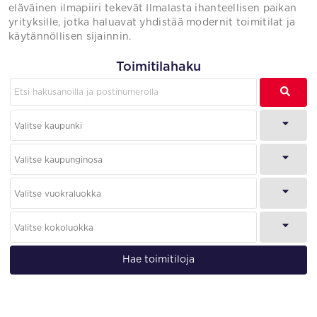
eläväinen ilmapiiri tekevät Ilmalasta ihanteellisen paikan
yrityksille, jotka haluavat yhdistää modernit toimitilat ja
käytännöllisen sijainnin.
Toimitilahaku
Hae toimitiloja