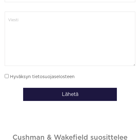
Hyväksyn tietosuojaselosteen
Lähetä
Cushman & Wakefield suosittelee