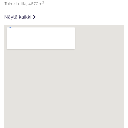
2
Toimistotila, 4670m
Näytä kaikki