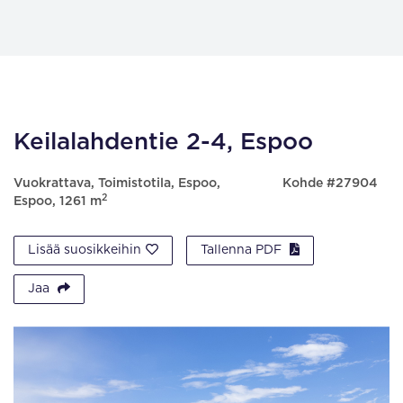
Keilalahdentie 2-4, Espoo
Vuokrattava, Toimistotila, Espoo,
Kohde #27904
2
Espoo, 1261 m
Lisää suosikkeihin
Tallenna PDF
Jaa