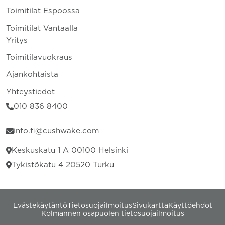
Toimitilat Espoossa
Toimitilat Vantaalla
Yritys
Toimitilavuokraus
Ajankohtaista
Yhteystiedot
010 836 8400
info.fi@cushwake.com
Keskuskatu 1 A 00100 Helsinki
Tykistökatu 4 20520 Turku
Evästekäytäntö
Tietosuojailmoitus
Sivukartta
Käyttöehdot
Kolmannen osapuolen tietosuojailmoitus