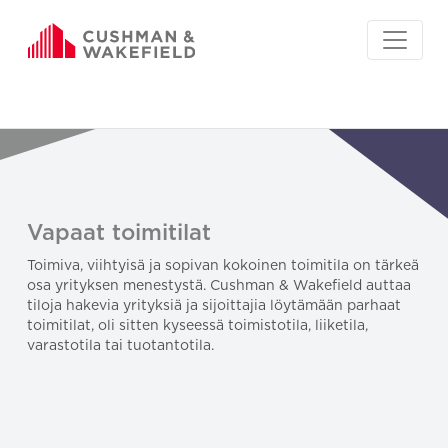
Vapaat toimitilat
Toimiva, viihtyisä ja sopivan kokoinen toimitila on tärkeä
osa yrityksen menestystä. Cushman & Wakefield auttaa
tiloja hakevia yrityksiä ja sijoittajia löytämään parhaat
toimitilat, oli sitten kyseessä toimistotila, liiketila,
varastotila tai tuotantotila.