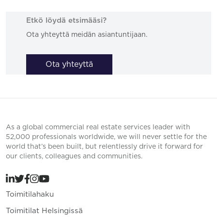
Etkö löydä etsimääsi?
Ota yhteyttä meidän asiantuntijaan.
Ota yhteyttä
As a global commercial real estate services leader with
52,000 professionals worldwide, we will never settle for the
world that’s been built, but relentlessly drive it forward for
our clients, colleagues and communities.
Toimitilahaku
Toimitilat Helsingissä