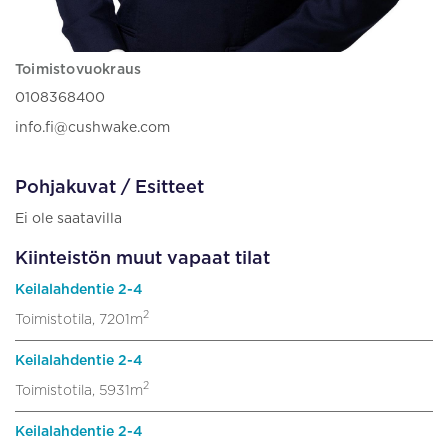
Toimistovuokraus
0108368400
info.fi@cushwake.com
Pohjakuvat / Esitteet
Ei ole saatavilla
Kiinteistön muut vapaat tilat
Keilalahdentie 2-4
2
Toimistotila, 7201m
Keilalahdentie 2-4
2
Toimistotila, 5931m
Keilalahdentie 2-4