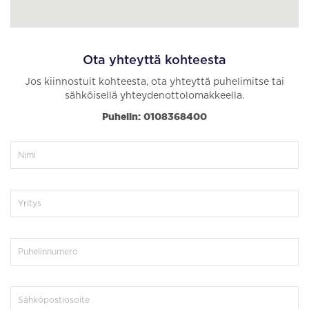
Ota yhteyttä kohteesta
Jos kiinnostuit kohteesta, ota yhteyttä puhelimitse tai
sähköisellä yhteydenottolomakkeella.
Puhelin: 0108368400