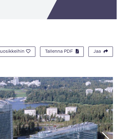
suosikkeihin
Tallenna PDF
Jaa