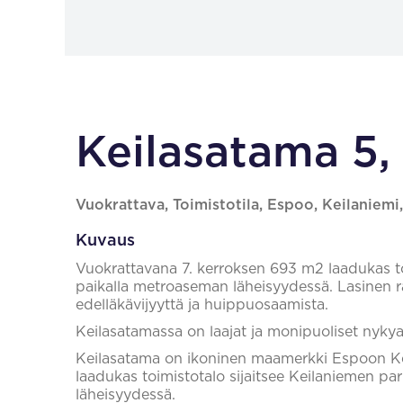
Keilasatama 5,
Vuokrattava, Toimistotila, Espoo, Keilaniemi
Kuvaus
Vuokrattavana 7. kerroksen 693 m2 laadukas to
paikalla metroaseman läheisyydessä. Lasinen 
edelläkävijyyttä ja huippuosaamista.
Keilasatamassa on laajat ja monipuoliset nykya
Keilasatama on ikoninen maamerkki Espoon Keil
laadukas toimistotalo sijaitsee Keilaniemen pa
läheisyydessä.