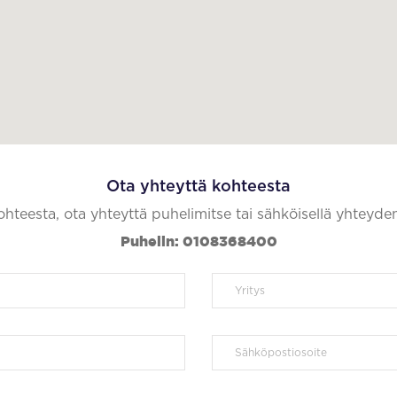
Ota yhteyttä kohteesta
kohteesta, ota yhteyttä puhelimitse tai sähköisellä yhteyde
Puhelin: 0108368400