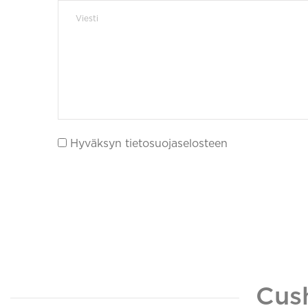
Hyväksyn tietosuojaselosteen
Cus