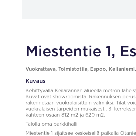
Miestentie 1, 
Vuokrattava, Toimistotila, Espoo, Keilaniemi
Kuvaus
Kehittyvällä Keilarannan alueella metron lähei
Kuvat ovat showroomista. Rakennuksen perusko
rakennetaan vuokralaisittain valmiiksi. Tilat vo
vuokralaisen tarpeiden mukaisesti. 3. kerrokse
kahteen osaan 812 m2 ja 620 m2.
Talolla oma parkkihalli.
Miestentie 1 sijaitsee keskeisellä paikalla Ota