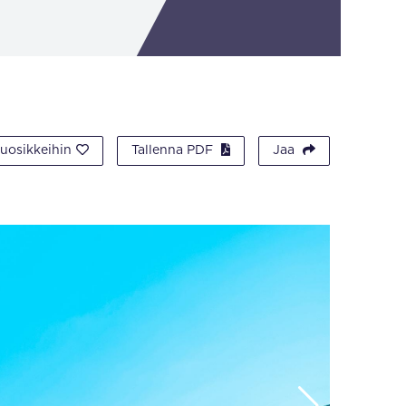
suosikkeihin
Tallenna PDF
Jaa