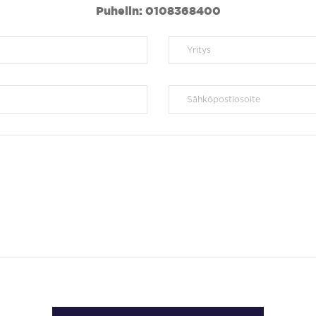
Puhelin: 0108368400