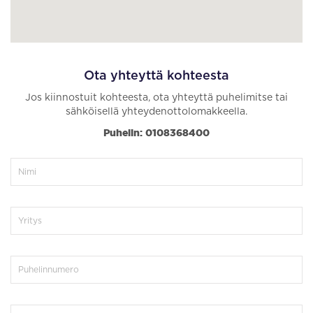
Ota yhteyttä kohteesta
Jos kiinnostuit kohteesta, ota yhteyttä puhelimitse tai
sähköisellä yhteydenottolomakkeella.
Puhelin: 0108368400