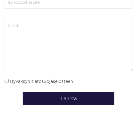
Hyväksyn tietosuojaselosteen
Lähetä