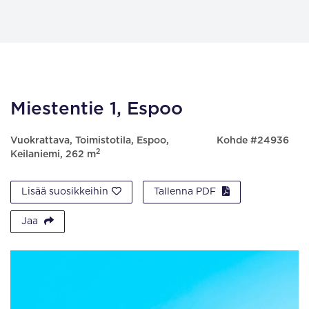
Miestentie 1, Espoo
Vuokrattava, Toimistotila, Espoo,
Kohde #24936
2
Keilaniemi, 262 m
Lisää suosikkeihin
Tallenna PDF
Jaa