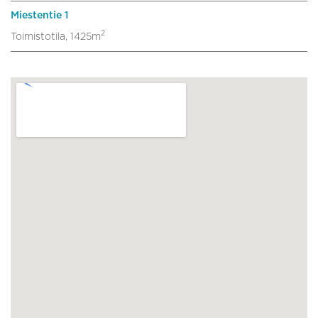
Miestentie 1
2
Toimistotila, 1425m