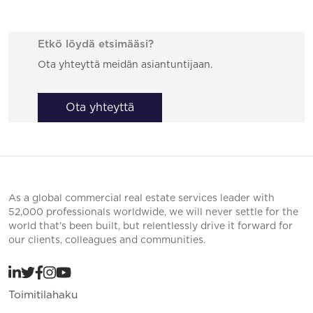
Etkö löydä etsimääsi?
Ota yhteyttä meidän asiantuntijaan.
Ota yhteyttä
As a global commercial real estate services leader with
52,000 professionals worldwide, we will never settle for the
world that’s been built, but relentlessly drive it forward for
our clients, colleagues and communities.
Toimitilahaku