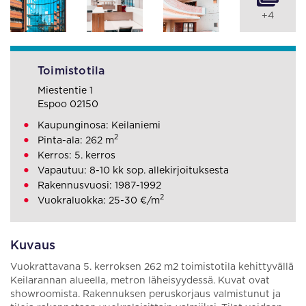
+4
Toimistotila
Miestentie 1
Espoo 02150
Kaupunginosa: Keilaniemi
2
Pinta-ala: 262 m
Kerros: 5. kerros
Vapautuu: 8-10 kk sop. allekirjoituksesta
Rakennusvuosi: 1987-1992
2
Vuokraluokka: 25-30 €/m
Kuvaus
Vuokrattavana 5. kerroksen 262 m2 toimistotila kehittyvällä
Keilarannan alueella, metron läheisyydessä. Kuvat ovat
showroomista. Rakennuksen peruskorjaus valmistunut ja