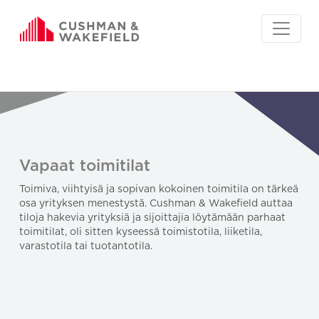
Vapaat toimitilat
Toimiva, viihtyisä ja sopivan kokoinen toimitila on tärkeä
osa yrityksen menestystä. Cushman & Wakefield auttaa
tiloja hakevia yrityksiä ja sijoittajia löytämään parhaat
toimitilat, oli sitten kyseessä toimistotila, liiketila,
varastotila tai tuotantotila.