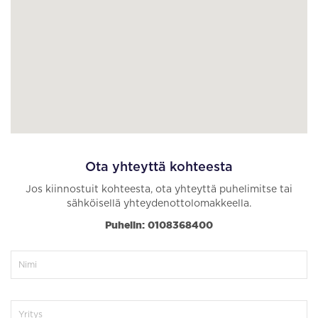
Ota yhteyttä kohteesta
Jos kiinnostuit kohteesta, ota yhteyttä puhelimitse tai
sähköisellä yhteydenottolomakkeella.
Puhelin: 0108368400