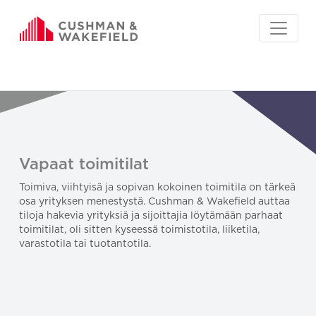
Vapaat toimitilat
Toimiva, viihtyisä ja sopivan kokoinen toimitila on tärkeä
osa yrityksen menestystä. Cushman & Wakefield auttaa
tiloja hakevia yrityksiä ja sijoittajia löytämään parhaat
toimitilat, oli sitten kyseessä toimistotila, liiketila,
varastotila tai tuotantotila.