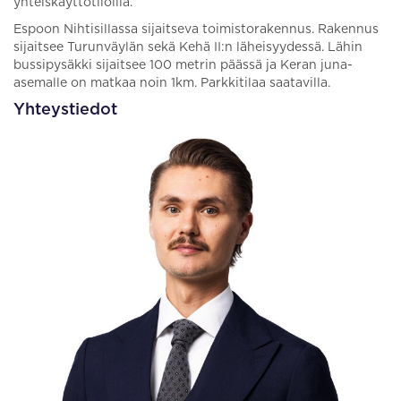
yhteiskäyttötiloilla.
Espoon Nihtisillassa sijaitseva toimistorakennus. Rakennus
sijaitsee Turunväylän sekä Kehä II:n läheisyydessä. Lähin
bussipysäkki sijaitsee 100 metrin päässä ja Keran juna-
asemalle on matkaa noin 1km. Parkkitilaa saatavilla.
Yhteystiedot