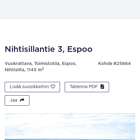
Nihtisillantie 3, Espoo
Vuokrattava, Toimistotila, Espoo,
Kohde #25664
2
Nihtisilta, 1145 m
Lisää suosikkeihin
Tallenna PDF
Jaa