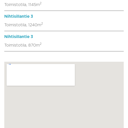
2
Toimistotila, 1145m
Nihtisillantie 3
2
Toimistotila, 1240m
Nihtisillantie 3
2
Toimistotila, 870m