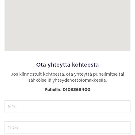
Ota yhteyttä kohteesta
Jos kiinnostuit kohteesta, ota yhteyttä puhelimitse tai
sähköisellä yhteydenottolomakkeella.
Puhelin: 0108368400