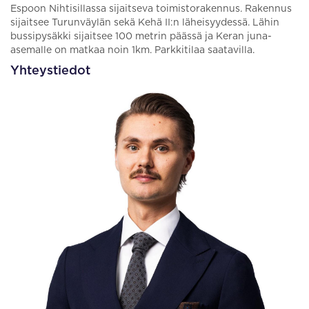
Espoon Nihtisillassa sijaitseva toimistorakennus. Rakennus
sijaitsee Turunväylän sekä Kehä II:n läheisyydessä. Lähin
bussipysäkki sijaitsee 100 metrin päässä ja Keran juna-
asemalle on matkaa noin 1km. Parkkitilaa saatavilla.
Yhteystiedot