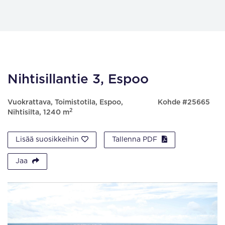
Nihtisillantie 3, Espoo
Vuokrattava, Toimistotila, Espoo,
Kohde #25665
2
Nihtisilta, 1240 m
Lisää suosikkeihin
Tallenna PDF
Jaa