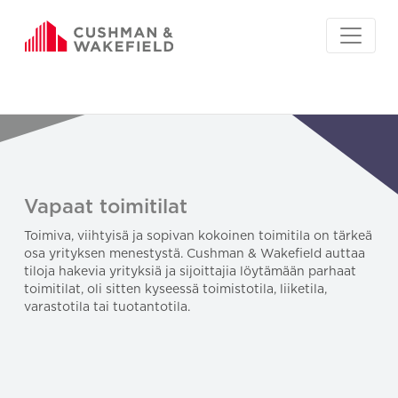
Vapaat toimitilat
Toimiva, viihtyisä ja sopivan kokoinen toimitila on tärkeä
osa yrityksen menestystä. Cushman & Wakefield auttaa
tiloja hakevia yrityksiä ja sijoittajia löytämään parhaat
toimitilat, oli sitten kyseessä toimistotila, liiketila,
varastotila tai tuotantotila.