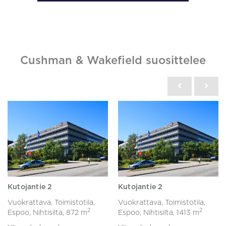
Cushman & Wakefield suosittelee
Kutojantie 2
Kutojantie 2
Vuokrattava, Toimistotila,
Vuokrattava, Toimistotila,
2
2
Espoo, Nihtisilta,
872 m
Espoo, Nihtisilta,
1413 m