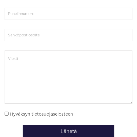
Hyväksyn tietosuojaselosteen
Lähetä