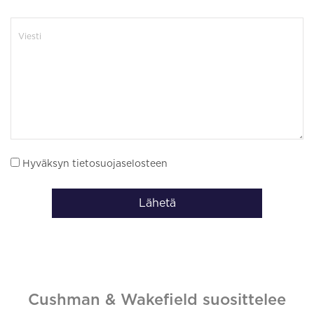
Hyväksyn tietosuojaselosteen
Lähetä
Cushman & Wakefield suosittelee