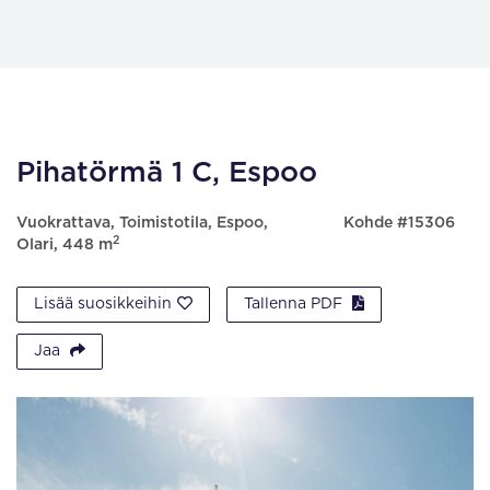
Pihatörmä 1 C, Espoo
Vuokrattava, Toimistotila, Espoo,
Kohde #15306
2
Olari, 448 m
Lisää suosikkeihin
Tallenna PDF
Jaa