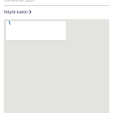
Toimistotila, 282m
Näytä kaikki