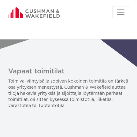
Vapaat toimitilat
Toimiva, viihtyisä ja sopivan kokoinen toimitila on tärkeä
osa yrityksen menestystä. Cushman & Wakefield auttaa
tiloja hakevia yrityksiä ja sijoittajia löytämään parhaat
toimitilat, oli sitten kyseessä toimistotila, liiketila,
varastotila tai tuotantotila.