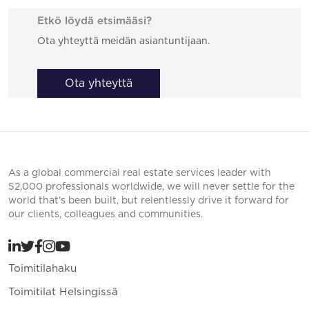
Etkö löydä etsimääsi?
Ota yhteyttä meidän asiantuntijaan.
Ota yhteyttä
As a global commercial real estate services leader with
52,000 professionals worldwide, we will never settle for the
world that’s been built, but relentlessly drive it forward for
our clients, colleagues and communities.
Toimitilahaku
Toimitilat Helsingissä