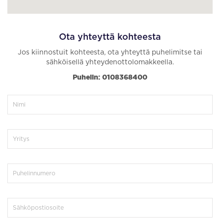
Ota yhteyttä kohteesta
Jos kiinnostuit kohteesta, ota yhteyttä puhelimitse tai
sähköisellä yhteydenottolomakkeella.
Puhelin: 0108368400