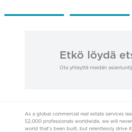
Etkö löydä et
Ota yhteyttä meidän asiantuntij
As a global commercial real estate services le
52,000 professionals worldwide, we will never 
world that’s been built, but relentlessly drive i