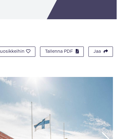
suosikkeihin
Tallenna PDF
Jaa