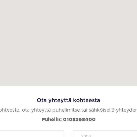
Ota yhteyttä kohteesta
kohteesta, ota yhteyttä puhelimitse tai sähköisellä yhteyde
Puhelin: 0108368400