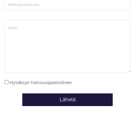
Hyväksyn tietosuojaselosteen
Lähetä