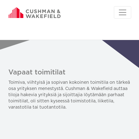
Vapaat toimitilat
Toimiva, viihtyisä ja sopivan kokoinen toimitila on tärkeä
osa yrityksen menestystä. Cushman & Wakefield auttaa
tiloja hakevia yrityksiä ja sijoittajia löytämään parhaat
toimitilat, oli sitten kyseessä toimistotila, liiketila,
varastotila tai tuotantotila.