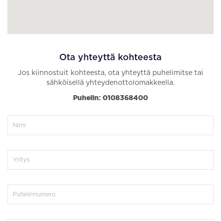
Ota yhteyttä kohteesta
Jos kiinnostuit kohteesta, ota yhteyttä puhelimitse tai
sähköisellä yhteydenottolomakkeella.
Puhelin: 0108368400