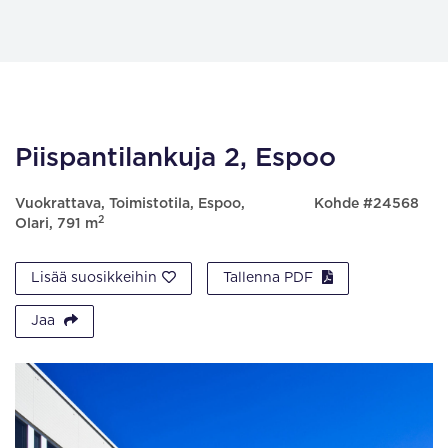
Piispantilankuja 2, Espoo
Vuokrattava, Toimistotila, Espoo,
Kohde #24568
2
Olari, 791 m
Lisää suosikkeihin
Tallenna PDF
Jaa