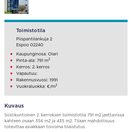
Toimistotila
Piispantilankuja 2
Espoo 02240
Kaupunginosa: Olari
2
Pinta-ala: 791 m
Kerros: 2. kerros
Vapautuu:
Rakennusvuosi: 1991
2
Vuokraluokka: €/m
Kuvaus
Siistikuntoinen 2. kerroksen toimistotila 791 m2 jaettavissa
kahteen osaan 356 m2 ja 435 m2. Tilaan mahdollisuus
toteuttaa asiakkaan toivoma tilaistutus.