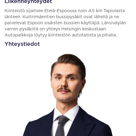
Liikenneyhteydet
Kiinteistö sijaitsee Etelä-Espoossa noin 4,5 km Tapiolasta
länteen. Kuitinmäentien bussipysäkit ovat lähellä ja ne
palvelevat Espoon sisäisten bussien käyttäjiä. Länsiväylän
varren pysäkiltä on yhteys Helsingin keskustaan.
Autopaikkoja löytyy kiinteistön autotallista ja pihalla.
Yhteystiedot