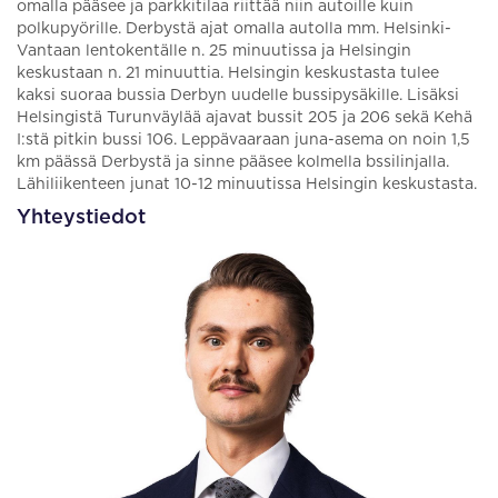
omalla pääsee ja parkkitilaa riittää niin autoille kuin
polkupyörille. Derbystä ajat omalla autolla mm. Helsinki-
Vantaan lentokentälle n. 25 minuutissa ja Helsingin
keskustaan n. 21 minuuttia. Helsingin keskustasta tulee
kaksi suoraa bussia Derbyn uudelle bussipysäkille. Lisäksi
Helsingistä Turunväylää ajavat bussit 205 ja 206 sekä Kehä
I:stä pitkin bussi 106. Leppävaaraan juna-asema on noin 1,5
km päässä Derbystä ja sinne pääsee kolmella bssilinjalla.
Lähiliikenteen junat 10-12 minuutissa Helsingin keskustasta.
Yhteystiedot