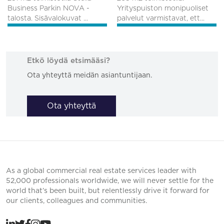
Business Parkin NOVA -
Yrityspuiston monipuoliset
talosta. Sisävalokuvat ...
palvelut varmistavat, ett...
Etkö löydä etsimääsi?
Ota yhteyttä meidän asiantuntijaan.
Ota yhteyttä
As a global commercial real estate services leader with
52,000 professionals worldwide, we will never settle for the
world that’s been built, but relentlessly drive it forward for
our clients, colleagues and communities.