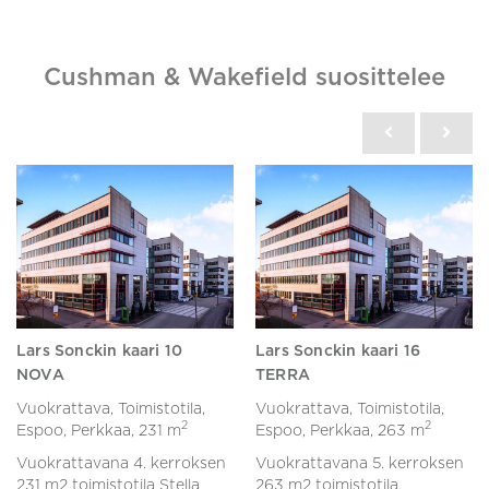
Cushman & Wakefield suosittelee
Lars Sonckin kaari 10
Lars Sonckin kaari 16
NOVA
TERRA
Vuokrattava, Toimistotila,
Vuokrattava, Toimistotila,
2
2
Espoo, Perkkaa,
231 m
Espoo, Perkkaa,
263 m
Vuokrattavana 4. kerroksen
Vuokrattavana 5. kerroksen
231 m2 toimistotila Stella
263 m2 toimistotila.