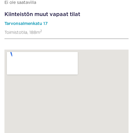
Ei ole saatavilla
Kiinteistön muut vapaat tilat
Tarvonsalmenkatu 17
2
Toimistotila, 188m