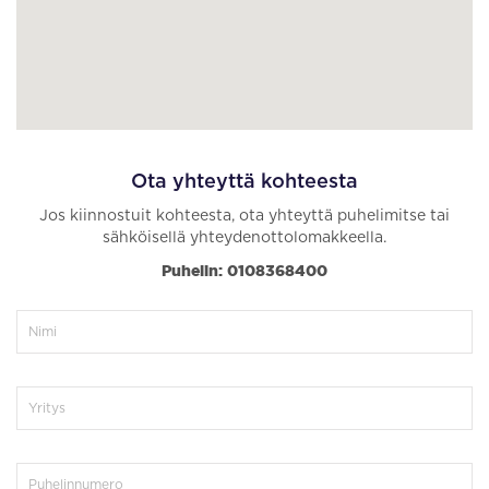
Ota yhteyttä kohteesta
Jos kiinnostuit kohteesta, ota yhteyttä puhelimitse tai
sähköisellä yhteydenottolomakkeella.
Puhelin: 0108368400