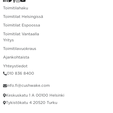
Toimitilahaku
Toimitilat Helsingissä
Toimitilat Espoossa
Toimitilat Vantaalla
Yritys
Toimitilavuokraus
Ajankohtaista
Yhteystiedot
010 836 8400
info.fi@cushwake.com
Keskuskatu 1 A 00100 Helsinki
Tykistökatu 4 20520 Turku