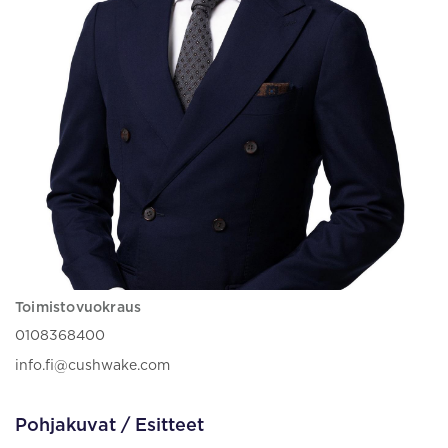
Toimistovuokraus
0108368400
info.fi@cushwake.com
Pohjakuvat / Esitteet