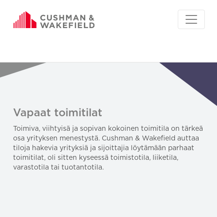
Vapaat toimitilat
Toimiva, viihtyisä ja sopivan kokoinen toimitila on tärkeä
osa yrityksen menestystä. Cushman & Wakefield auttaa
tiloja hakevia yrityksiä ja sijoittajia löytämään parhaat
toimitilat, oli sitten kyseessä toimistotila, liiketila,
varastotila tai tuotantotila.