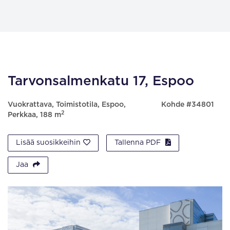
Tarvonsalmenkatu 17, Espoo
Vuokrattava, Toimistotila, Espoo,
Kohde #34801
2
Perkkaa, 188 m
Lisää suosikkeihin
Tallenna PDF
Jaa