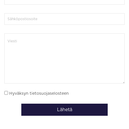
Hyväksyn tietosuojaselosteen
Lähetä