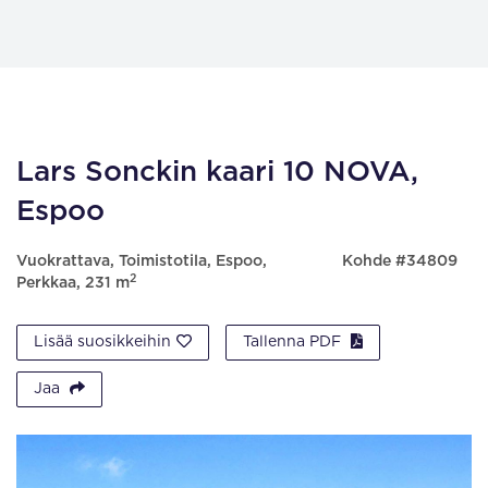
Lars Sonckin kaari 10 NOVA,
Espoo
Vuokrattava, Toimistotila, Espoo,
Kohde #34809
2
Perkkaa, 231 m
Lisää suosikkeihin
Tallenna PDF
Jaa