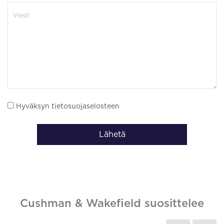
Hyväksyn tietosuojaselosteen
Lähetä
Cushman & Wakefield suosittelee