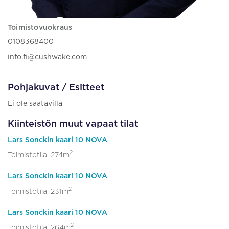
Toimistovuokraus
0108368400
info.fi@cushwake.com
Pohjakuvat / Esitteet
Ei ole saatavilla
Kiinteistön muut vapaat tilat
Lars Sonckin kaari 10 NOVA
2
Toimistotila, 274m
Lars Sonckin kaari 10 NOVA
2
Toimistotila, 231m
Lars Sonckin kaari 10 NOVA
2
Toimistotila, 264m