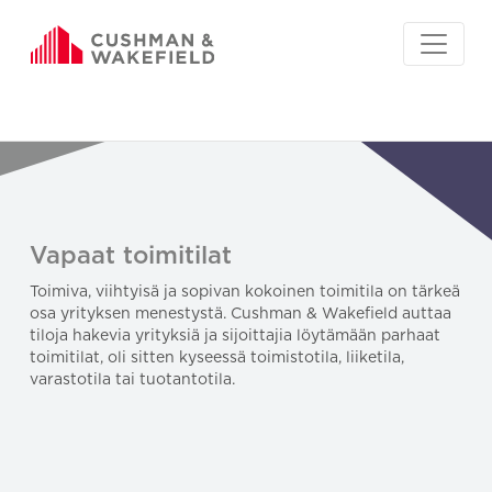
Vapaat toimitilat
Toimiva, viihtyisä ja sopivan kokoinen toimitila on tärkeä
osa yrityksen menestystä. Cushman & Wakefield auttaa
tiloja hakevia yrityksiä ja sijoittajia löytämään parhaat
toimitilat, oli sitten kyseessä toimistotila, liiketila,
varastotila tai tuotantotila.