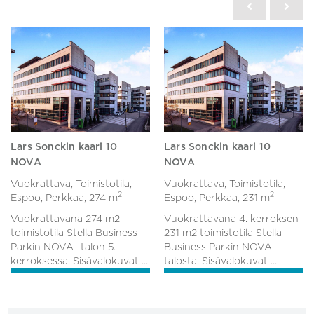
Lars Sonckin kaari 10
Lars Sonckin kaari 10
NOVA
NOVA
Vuokrattava, Toimistotila,
Vuokrattava, Toimistotila,
2
2
Espoo, Perkkaa,
274 m
Espoo, Perkkaa,
231 m
Vuokrattavana 274 m2
Vuokrattavana 4. kerroksen
toimistotila Stella Business
231 m2 toimistotila Stella
Parkin NOVA -talon 5.
Business Parkin NOVA -
kerroksessa. Sisävalokuvat ...
talosta. Sisävalokuvat ...