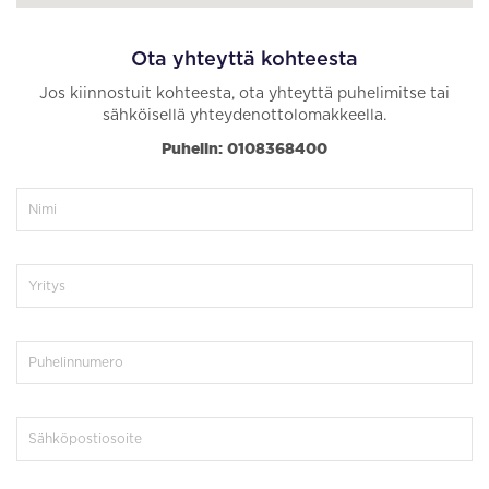
Ota yhteyttä kohteesta
Jos kiinnostuit kohteesta, ota yhteyttä puhelimitse tai
sähköisellä yhteydenottolomakkeella.
Puhelin: 0108368400