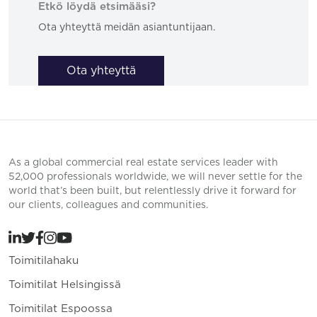
Etkö löydä etsimääsi?
Ota yhteyttä meidän asiantuntijaan.
Ota yhteyttä
As a global commercial real estate services leader with
52,000 professionals worldwide, we will never settle for the
world that’s been built, but relentlessly drive it forward for
our clients, colleagues and communities.
Toimitilahaku
Toimitilat Helsingissä
Toimitilat Espoossa