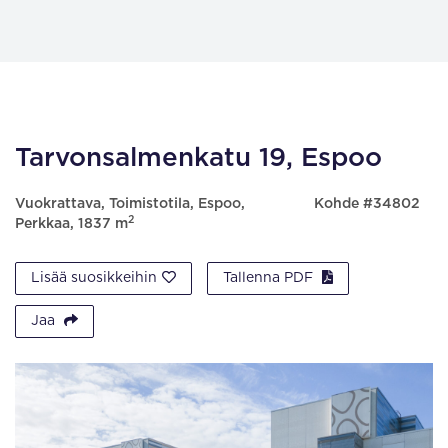
Tarvonsalmenkatu 19, Espoo
Vuokrattava, Toimistotila, Espoo,
Kohde #34802
2
Perkkaa, 1837 m
Lisää suosikkeihin
Tallenna PDF
Jaa