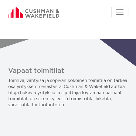
Vapaat toimitilat
Toimiva, viihtyisä ja sopivan kokoinen toimitila on tärkeä
osa yrityksen menestystä. Cushman & Wakefield auttaa
tiloja hakevia yrityksiä ja sijoittajia löytämään parhaat
toimitilat, oli sitten kyseessä toimistotila, liiketila,
varastotila tai tuotantotila.