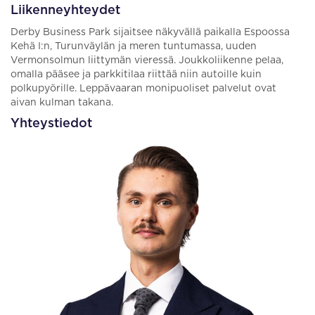
Liikenneyhteydet
Derby Business Park sijaitsee näkyvällä paikalla Espoossa
Kehä I:n, Turunväylän ja meren tuntumassa, uuden
Vermonsolmun liittymän vieressä. Joukkoliikenne pelaa,
omalla pääsee ja parkkitilaa riittää niin autoille kuin
polkupyörille. Leppävaaran monipuoliset palvelut ovat
aivan kulman takana.
Yhteystiedot