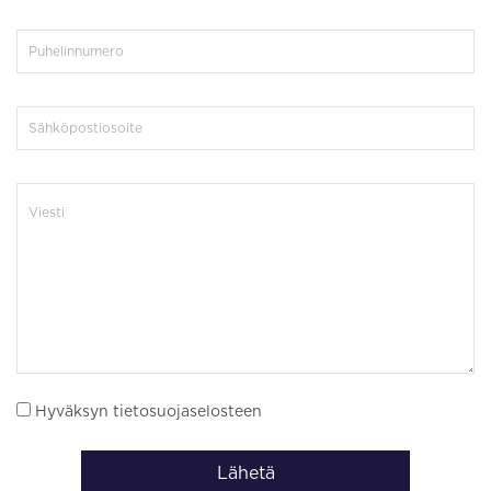
Hyväksyn tietosuojaselosteen
Lähetä