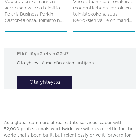
Vuokrataan kolmannen
Vuokrataan muuttovalmis ja
kerroksen valoisa toimitila
moderni kahden kerroksen
Polaris Business Parkin
toimistokokonaisuus.
Castor-talossa. Toimisto n....
Kerroksien välille on mahd...
Etkö löydä etsimääsi?
Ota yhteyttä meidän asiantuntijaan.
Ota yhteyttä
As a global commercial real estate services leader with
52,000 professionals worldwide, we will never settle for the
world that’s been built, but relentlessly drive it forward for