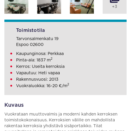
+3
Toimistotila
Tarvonsalmenkatu 19
Espoo 02600
Kaupunginosa: Perkkaa
2
Pinta-ala: 1837 m
Kerros: Useita kerroksia
Vapautuu: Heti vapaa
Rakennusvuosi: 2013
2
Vuokraluokka: 16-20 €/m
Kuvaus
Vuokrataan muuttovalmis ja moderni kahden kerroksen
toimistokokonaisuus. Kerroksien välille on mahdollista
rakentaa kerroksia yhdistävä sisäportaikko. Tilat