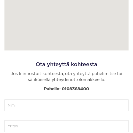
Ota yhteyttä kohteesta
Jos kiinnostuit kohteesta, ota yhteyttä puhelimitse tai
sähköisellä yhteydenottolomakkeella.
Puhelin: 0108368400