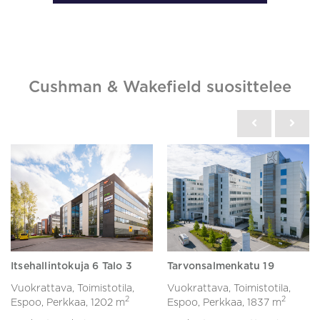
Cushman & Wakefield suosittelee
Itsehallintokuja 6 Talo 3
Tarvonsalmenkatu 19
Vuokrattava, Toimistotila,
Vuokrattava, Toimistotila,
2
2
Espoo, Perkkaa,
1202 m
Espoo, Perkkaa,
1837 m