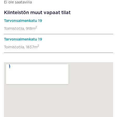
Ei ole saatavilla
Kiinteistön muut vapaat tilat
Tarvonsalmenkatu 19
2
Toimistotila, 918m
Tarvonsalmenkatu 19
2
Toimistotila, 1837m