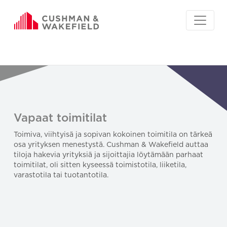
Vapaat toimitilat
Toimiva, viihtyisä ja sopivan kokoinen toimitila on tärkeä
osa yrityksen menestystä. Cushman & Wakefield auttaa
tiloja hakevia yrityksiä ja sijoittajia löytämään parhaat
toimitilat, oli sitten kyseessä toimistotila, liiketila,
varastotila tai tuotantotila.