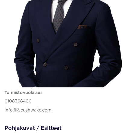
Toimistovuokraus
0108368400
info.fi@cushwake.com
Pohjakuvat / Esitteet