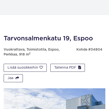
Tarvonsalmenkatu 19, Espoo
Vuokrattava, Toimistotila, Espoo,
Kohde #34804
2
Perkkaa, 918 m
Lisää suosikkeihin
Tallenna PDF
Jaa