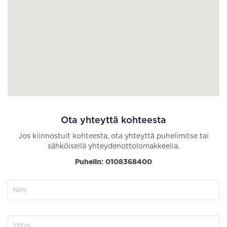
Ota yhteyttä kohteesta
Jos kiinnostuit kohteesta, ota yhteyttä puhelimitse tai
sähköisellä yhteydenottolomakkeella.
Puhelin: 0108368400