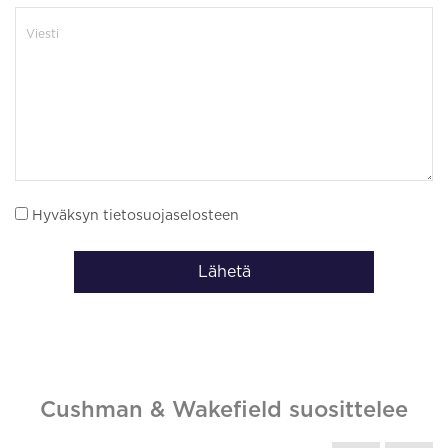
Hyväksyn tietosuojaselosteen
Lähetä
Cushman & Wakefield suosittelee