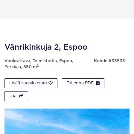
Vänrikinkuja 2, Espoo
Vuokrattava, Toimistotila, Espoo,
Kohde #33533
2
Perkkaa, 850 m
Lisää suosikkeihin
Tallenna PDF
Jaa