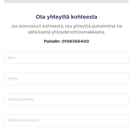
Ota yhteyttä kohteesta
Jos kiinnostuit kohteesta, ota yhteyttä puhelimitse tai
sähköisellä yhteydenottolomakkeella.
Puhelin: 0108368400