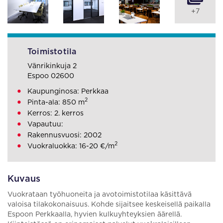
+7
Toimistotila
Vänrikinkuja 2
Espoo 02600
Kaupunginosa: Perkkaa
2
Pinta-ala: 850 m
Kerros: 2. kerros
Vapautuu:
Rakennusvuosi: 2002
2
Vuokraluokka: 16-20 €/m
Kuvaus
Vuokrataan työhuoneita ja avotoimistotilaa käsittävä
valoisa tilakokonaisuus. Kohde sijaitsee keskeisellä paikalla
Espoon Perkkaalla, hyvien kulkuyhteyksien äärellä.