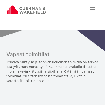
Vapaat toimitilat
Toimiva, viihtyisä ja sopivan kokoinen toimitila on tärkeä
osa yrityksen menestystä. Cushman & Wakefield auttaa
tiloja hakevia yrityksiä ja sijoittajia löytämään parhaat
toimitilat, oli sitten kyseessä toimistotila, liiketila,
varastotila tai tuotantotila.