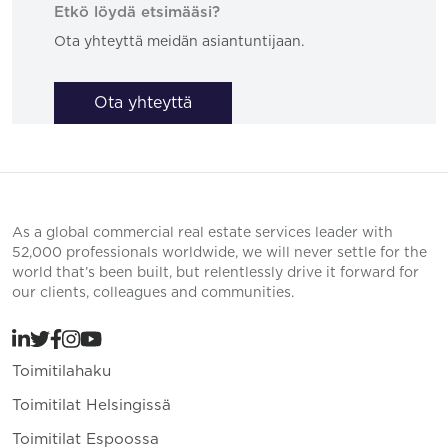
Etkö löydä etsimääsi?
Ota yhteyttä meidän asiantuntijaan.
Ota yhteyttä
As a global commercial real estate services leader with
52,000 professionals worldwide, we will never settle for the
world that’s been built, but relentlessly drive it forward for
our clients, colleagues and communities.
Toimitilahaku
Toimitilat Helsingissä
Toimitilat Espoossa